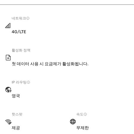
네트워크
4G/LTE
활성화 정책
첫 데이터 사용 시 요금제가 활성화됩니다.
IP 라우팅
영국
핫스팟
속도
제공
무제한