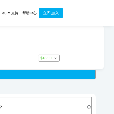
立即加入
eSIM 支持
帮助中心
$18.99
？