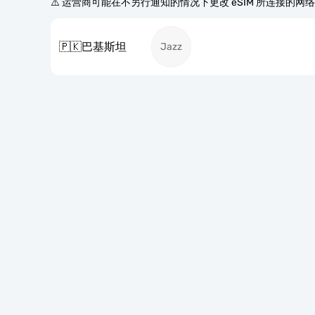
⚠️ 运营商可能在不另行通知的情况下更改 eSIM 所连接的网
🇵🇰
巴基斯坦
Jazz