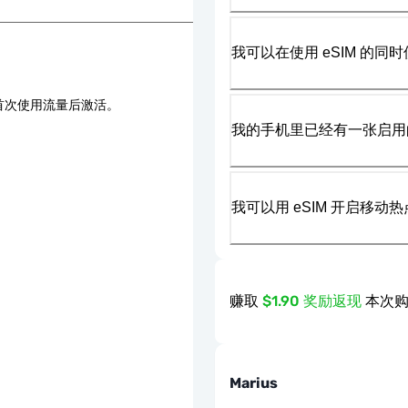
我可以在使用 eSIM 的同时
首次使用流量后激活。
我的手机里已经有一张启用的
我可以用 eSIM 开启移动
赚取
$1.90 奖励返现
本次购
Marius