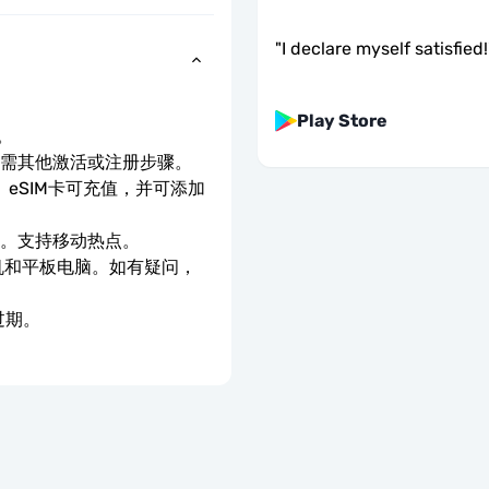
"
I declare myself satisfied!
Play Store
。
无需其他激活或注册步骤。
eSIM卡可充值，并可添加
速。支持移动热点。
手机和平板电脑。如有疑问，
过期。