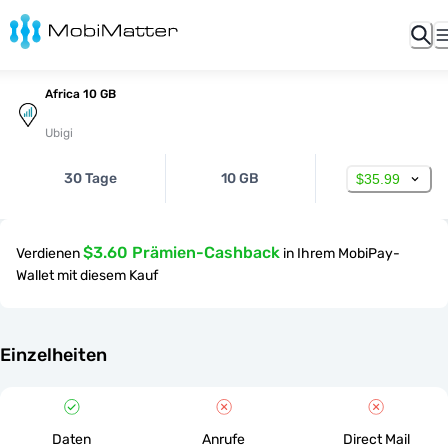
Africa 10 GB
Ubigi
30 Tage
10 GB
$35.99
$3.60 Prämien-Cashback
Verdienen
in Ihrem MobiPay-
Wallet mit diesem Kauf
Einzelheiten
Daten
Anrufe
Direct Mail