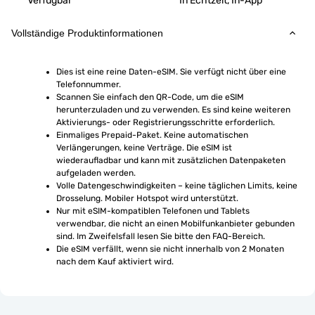
Verfügbar
In Echtzeit, In-App
Vollständige Produktinformationen
Dies ist eine reine Daten-eSIM. Sie verfügt nicht über eine 
Telefonnummer.
Scannen Sie einfach den QR-Code, um die eSIM 
herunterzuladen und zu verwenden. Es sind keine weiteren 
Aktivierungs- oder Registrierungsschritte erforderlich.
Einmaliges Prepaid-Paket. Keine automatischen 
Verlängerungen, keine Verträge. Die eSIM ist 
wiederaufladbar und kann mit zusätzlichen Datenpaketen 
aufgeladen werden.
Volle Datengeschwindigkeiten – keine täglichen Limits, keine 
Drosselung. Mobiler Hotspot wird unterstützt.
Nur mit eSIM-kompatiblen Telefonen und Tablets 
verwendbar, die nicht an einen Mobilfunkanbieter gebunden 
sind. Im Zweifelsfall lesen Sie bitte den FAQ-Bereich.
Die eSIM verfällt, wenn sie nicht innerhalb von 2 Monaten 
nach dem Kauf aktiviert wird.