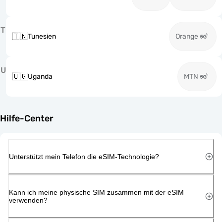
T
🇹🇳
Tunesien
Orange
U
🇺🇬
Uganda
MTN
Hilfe-Center
Unterstützt mein Telefon die eSIM-Technologie?
Kann ich meine physische SIM zusammen mit der eSIM
verwenden?