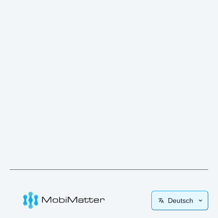
Deutsch