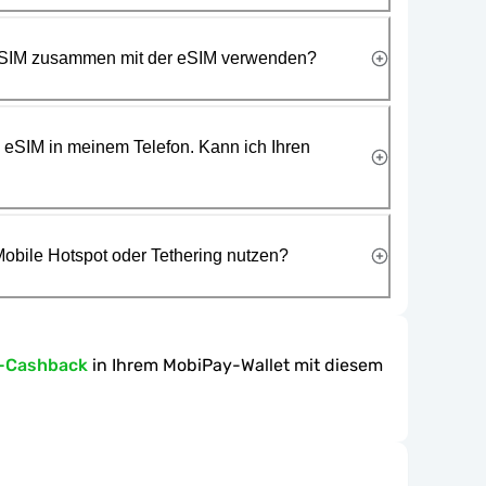
 SIM zusammen mit der eSIM verwenden?
e eSIM in meinem Telefon. Kann ich Ihren
obile Hotspot oder Tethering nutzen?
n-Cashback
in Ihrem MobiPay-Wallet mit diesem