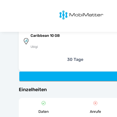
MobiMatter
Caribbean 10 GB
Ubigi
30 Tage
Einzelheiten
Daten
Anrufe