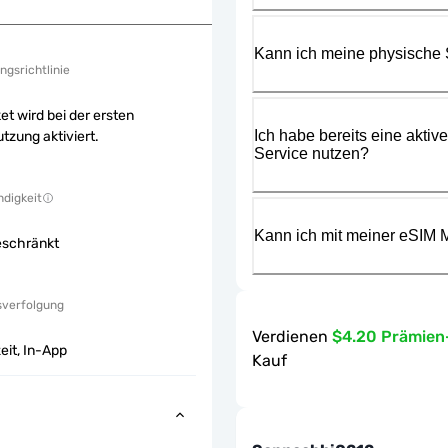
Kann ich meine physische
ngsrichtlinie
et wird bei der ersten
Ich habe bereits eine aktiv
tzung aktiviert.
Service nutzen?
digkeit
Kann ich mit meiner eSIM M
eschränkt
sverfolgung
Verdienen
$4.20 Prämie
eit, In-App
Kauf