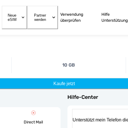
Verwendung
Hilfe
Neue
Partner
eSIM
werden
überprüfen
Unterstützung
10 GB
Kaufe jetzt
Hilfe-Center
Unterstützt mein Telefon d
Direct Mail