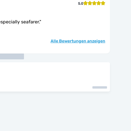
5.0
especially seafarer.
"
Alle Bewertungen anzeigen