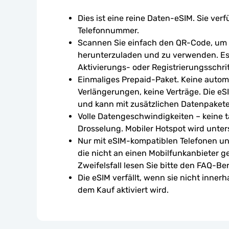
Dies ist eine reine Daten-eSIM. Sie verf
Telefonnummer.
Scannen Sie einfach den QR-Code, um d
herunterzuladen und zu verwenden. Es 
Aktivierungs- oder Registrierungsschrit
Einmaliges Prepaid-Paket. Keine autom
Verlängerungen, keine Verträge. Die eSI
und kann mit zusätzlichen Datenpaket
Volle Datengeschwindigkeiten – keine tä
Drosselung. Mobiler Hotspot wird unters
Nur mit eSIM-kompatiblen Telefonen un
die nicht an einen Mobilfunkanbieter g
Zweifelsfall lesen Sie bitte den FAQ-Ber
Die eSIM verfällt, wenn sie nicht inner
dem Kauf aktiviert wird.