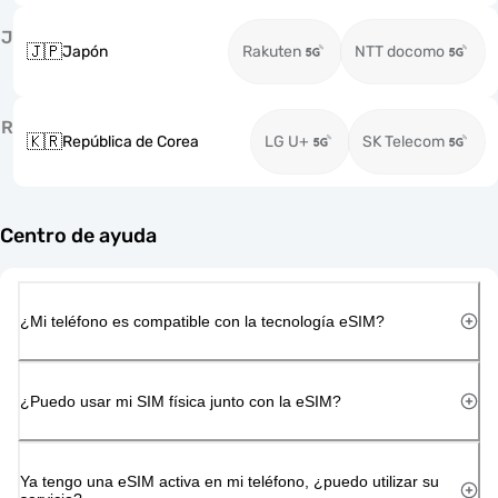
J
🇯🇵
Japón
Rakuten
NTT docomo
R
🇰🇷
República de Corea
LG U+
SK Telecom
Centro de ayuda
¿Mi teléfono es compatible con la tecnología eSIM?
¿Puedo usar mi SIM física junto con la eSIM?
Ya tengo una eSIM activa en mi teléfono, ¿puedo utilizar su