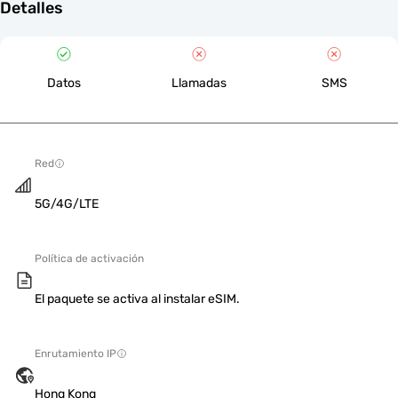
Detalles
Datos
Llamadas
SMS
Red
5G/4G/LTE
Política de activación
El paquete se activa al instalar eSIM.
Enrutamiento IP
Hong Kong