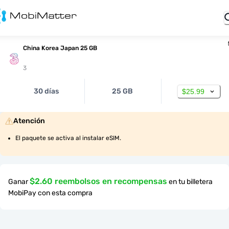
China Korea Japan 25 GB
3
30 días
25 GB
$25.99
Atención
El paquete se activa al instalar eSIM.
$2.60 reembolsos en recompensas
Ganar
en tu billetera
MobiPay con esta compra