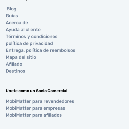
Blog
Guías
Acerca de
Ayuda al cliente
Términos y condiciones
política de privacidad
Entrega, política de reembolsos
Mapa del sitio
Afiliado
Destinos
Unete como un Socio Comercial
MobiMatter para revendedores
MobiMatter para empresas
MobiMatter para afiliados