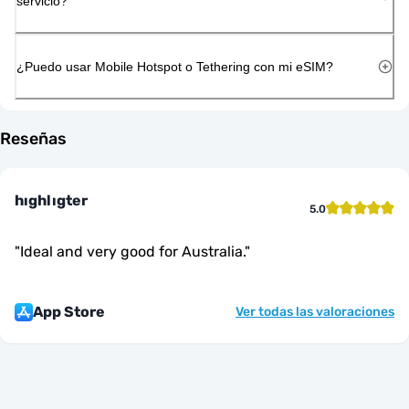
servicio?
¿Puedo usar Mobile Hotspot o Tethering con mi eSIM?
Reseñas
hıghlıgter
5.0
"
Ideal and very good for Australia.
"
App Store
Ver todas las valoraciones