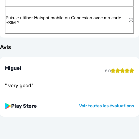
Puis-je utiliser Hotspot mobile ou Connexion avec ma carte
eSIM ?
Avis
Miguel
5.0
"
very good
"
Play Store
Voir toutes les évaluations