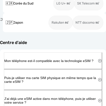
🇰🇷
Corée du Sud
LG U+
SK Telecom
J
🇯🇵
Japon
Rakuten
NTT docomo
Centre d'aide
Mon téléphone est-il compatible avec la technologie eSIM ?
Puis-je utiliser ma carte SIM physique en même temps que la
carte eSIM ?
J'ai déjà une eSIM active dans mon téléphone, puis-je utiliser
votre service ?