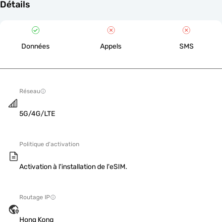
Détails
Données
Appels
SMS
Réseau
5G/4G/LTE
Politique d'activation
Activation à l'installation de l'eSIM.
Routage IP
Hong Kong