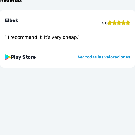
Elbek
5.0
"
I recommend it, it's very cheap.
"
Play Store
Ver todas las valoraciones