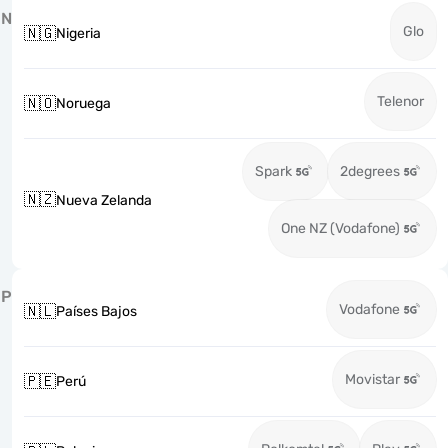
N
Glo
🇳🇬
Nigeria
Telenor
🇳🇴
Noruega
Spark
2degrees
🇳🇿
Nueva Zelanda
One NZ (Vodafone)
P
Vodafone
🇳🇱
Países Bajos
Movistar
🇵🇪
Perú