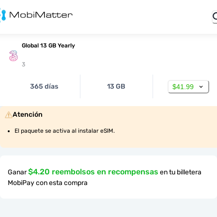
Global 13 GB Yearly
3
365 días
13 GB
$41.99
Atención
El paquete se activa al instalar eSIM.
$4.20 reembolsos en recompensas
Ganar
en tu billetera
MobiPay con esta compra