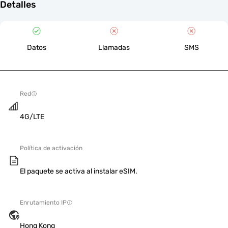
Detalles
Datos
Llamadas
SMS
Red
4G/LTE
Política de activación
El paquete se activa al instalar eSIM.
Enrutamiento IP
Hong Kong