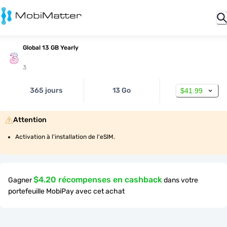
Global 13 GB Yearly
3
365 jours
13 Go
$41.99
Attention
Activation à l'installation de l'eSIM.
$4.20 récompenses en cashback
Gagner
dans votre
portefeuille MobiPay avec cet achat