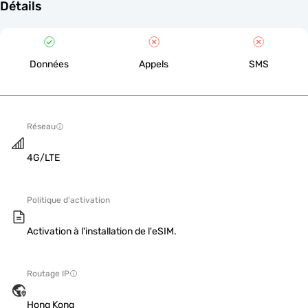
Détails
Données
Appels
SMS
Réseau
4G/LTE
Politique d'activation
Activation à l'installation de l'eSIM.
Routage IP
Hong Kong