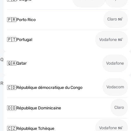
Claro
🇵🇷
Porto Rico
🇵🇹
Portugal
Vodafone
Q
🇶🇦
Qatar
Vodafone
R
Vodacom
🇨🇩
République démocratique du Congo
Claro
🇩🇴
République Dominicaine
Vodafone
🇨🇿
République Tchèque