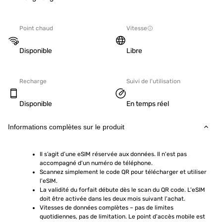
Point chaud
Vitesse
Disponible
Libre
Recharge
Suivi de l'utilisation
Disponible
En temps réel
Informations complètes sur le produit
Il s’agit d’une eSIM réservée aux données. Il n'est pas 
accompagné d'un numéro de téléphone.
Scannez simplement le code QR pour télécharger et utiliser 
l'eSIM.  
La validité du forfait débute dès le scan du QR code. L'eSIM 
doit être activée dans les deux mois suivant l'achat.
Vitesses de données complètes – pas de limites 
quotidiennes, pas de limitation. Le point d'accès mobile est 