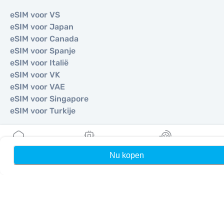
eSIM voor VS
eSIM voor Japan
eSIM voor Canada
eSIM voor Spanje
eSIM voor Italië
eSIM voor VK
eSIM voor VAE
eSIM voor Singapore
eSIM voor Turkije
Nu kopen
Home
Mijn eSIMs
Rewards
©
2026
MOBIMATTER LTD