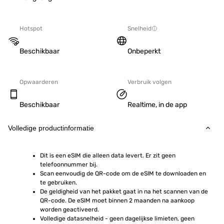
Hotspot
Snelheid
Beschikbaar
Onbeperkt
Opwaarderen
Verbruik volgen
Beschikbaar
Realtime, in de app
Volledige productinformatie
Dit is een eSIM die alleen data levert. Er zit geen 
telefoonnummer bij.
Scan eenvoudig de QR-code om de eSIM te downloaden en 
te gebruiken.
De geldigheid van het pakket gaat in na het scannen van de 
QR-code. De eSIM moet binnen 2 maanden na aankoop 
worden geactiveerd.
Volledige datasnelheid - geen dagelijkse limieten, geen 