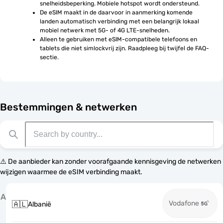
snelheidsbeperking. Mobiele hotspot wordt ondersteund.
De eSIM maakt in de daarvoor in aanmerking komende 
landen automatisch verbinding met een belangrijk lokaal 
mobiel netwerk met 5G- of 4G LTE-snelheden.
Alleen te gebruiken met eSIM-compatibele telefoons en 
tablets die niet simlockvrij zijn. Raadpleeg bij twijfel de FAQ-
sectie.
Bestemmingen & netwerken
⚠️ De aanbieder kan zonder voorafgaande kennisgeving de netwerken
wijzigen waarmee de eSIM verbinding maakt.
A
Vodafone
🇦🇱
Albanië