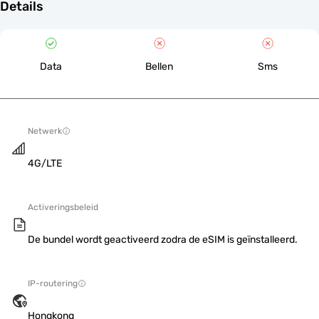
Details
Data
Bellen
Sms
Netwerk
4G/LTE
Activeringsbeleid
De bundel wordt geactiveerd zodra de eSIM is geïnstalleerd.
IP-routering
Hongkong