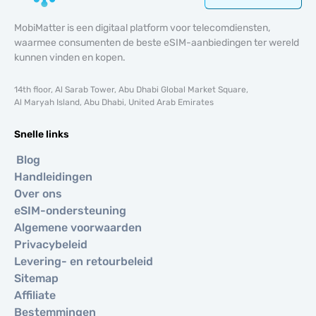
MobiMatter is een digitaal platform voor telecomdiensten,
waarmee consumenten de beste eSIM-aanbiedingen ter wereld
kunnen vinden en kopen.
14th floor, Al Sarab Tower, Abu Dhabi Global Market Square,
Al Maryah Island, Abu Dhabi, United Arab Emirates
Snelle links
Blog
Handleidingen
Over ons
eSIM-ondersteuning
Algemene voorwaarden
Privacybeleid
Levering- en retourbeleid
Sitemap
Affiliate
Bestemmingen