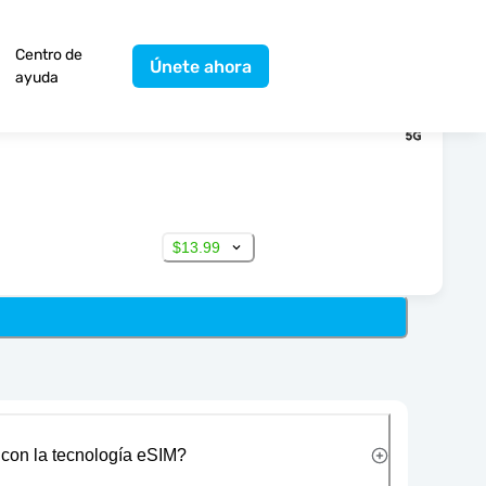
Centro de
Únete ahora
ayuda
$13.99
 con la tecnología eSIM?