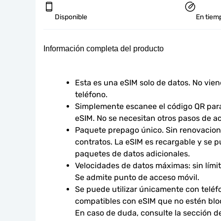
Disponible
En tiemp
Información completa del producto
Esta es una eSIM solo de datos. No vie
teléfono.
Simplemente escanee el código QR para 
eSIM. No se necesitan otros pasos de ac
Paquete prepago único. Sin renovacione
contratos. La eSIM es recargable y se p
paquetes de datos adicionales.
Velocidades de datos máximas: sin límites
Se admite punto de acceso móvil.
Se puede utilizar únicamente con teléfo
compatibles con eSIM que no estén bloq
En caso de duda, consulte la sección d