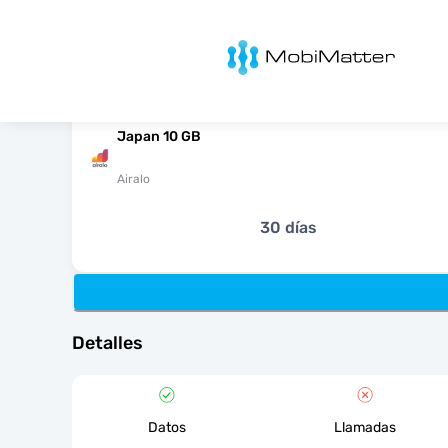
MobiMatter
Japan 10 GB
Airalo
30 días
Detalles
Datos
Llamadas