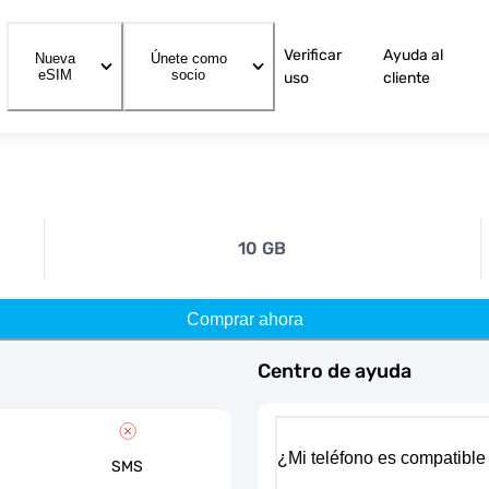
Verificar
Ayuda al
Nueva
Únete como
eSIM
socio
uso
cliente
10 GB
Comprar ahora
Centro de ayuda
¿Mi teléfono es compatible
SMS