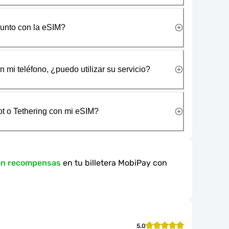
junto con la eSIM?
 mi teléfono, ¿puedo utilizar su servicio?
t o Tethering con mi eSIM?
en recompensas
en tu billetera MobiPay con
5.0