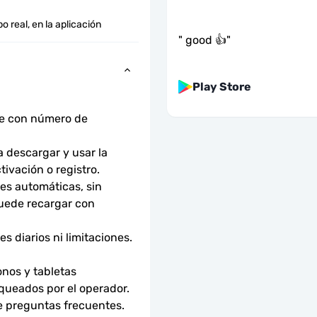
o real, en la aplicación
"
good 👍
"
Play Store
ne con número de 
descargar y usar la 
tivación o registro.
s automáticas, sin 
uede recargar con 
 diarios ni limitaciones. 
nos y tabletas 
ueados por el operador. 
e preguntas frecuentes.