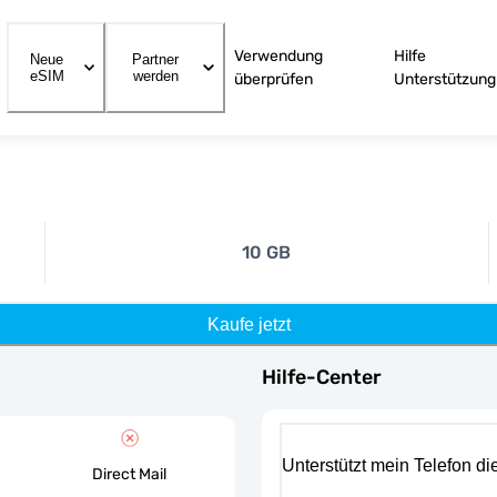
Verwendung
Hilfe
Neue
Partner
eSIM
werden
überprüfen
Unterstützung
10 GB
Kaufe jetzt
Hilfe-Center
Unterstützt mein Telefon d
Direct Mail