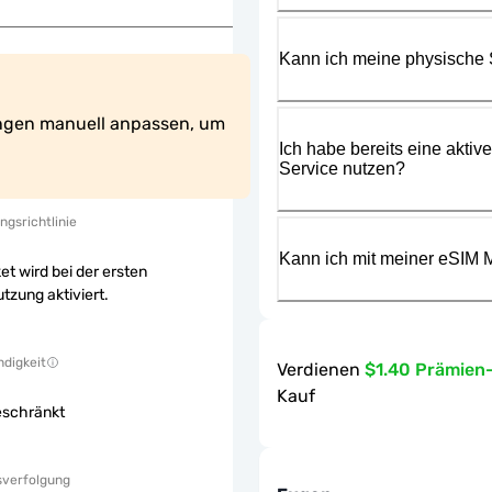
Kann ich meine physische
ngen manuell anpassen, um 
Ich habe bereits eine aktiv
Service nutzen?
ngsrichtlinie
Kann ich mit meiner eSIM M
et wird bei der ersten
tzung aktiviert.
digkeit
Verdienen
$1.40 Prämien
Kauf
eschränkt
sverfolgung