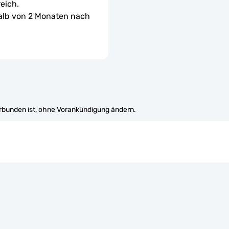
eich.
halb von 2 Monaten nach 
erbunden ist, ohne Vorankündigung ändern.