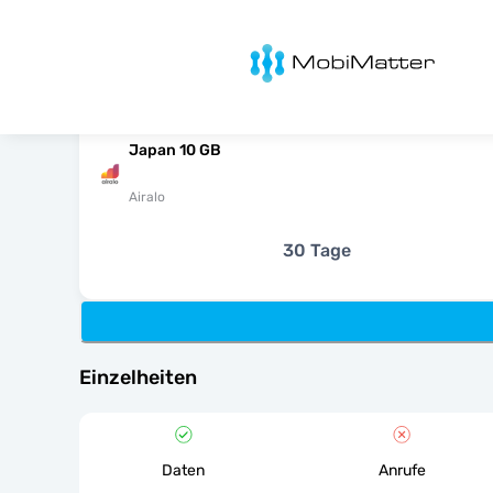
MobiMatter
Japan 10 GB
Airalo
30 Tage
Einzelheiten
Daten
Anrufe