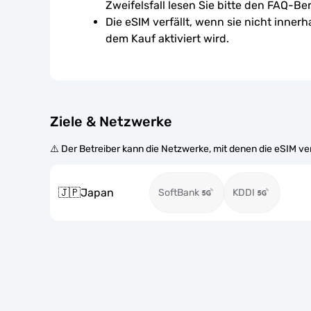
Zweifelsfall lesen Sie bitte den FAQ-Ber
Die eSIM verfällt, wenn sie nicht inner
dem Kauf aktiviert wird.
Ziele & Netzwerke
⚠️ Der Betreiber kann die Netzwerke, mit denen die eSIM v
🇯🇵
Japan
SoftBank
KDDI