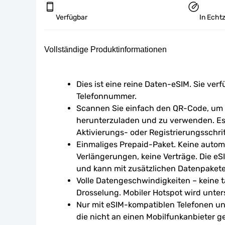
Verfügbar
In Echtz
Vollständige Produktinformationen
Dies ist eine reine Daten-eSIM. Sie verf
Telefonnummer.
Scannen Sie einfach den QR-Code, um d
herunterzuladen und zu verwenden. Es 
Aktivierungs- oder Registrierungsschrit
Einmaliges Prepaid-Paket. Keine autom
Verlängerungen, keine Verträge. Die eSI
und kann mit zusätzlichen Datenpaket
Volle Datengeschwindigkeiten – keine tä
Drosselung. Mobiler Hotspot wird unters
Nur mit eSIM-kompatiblen Telefonen un
die nicht an einen Mobilfunkanbieter g