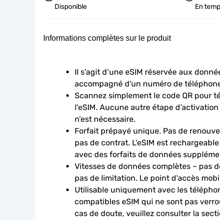
Disponible
En temp
Informations complètes sur le produit
Il s’agit d’une eSIM réservée aux données
accompagné d'un numéro de téléphone
Scannez simplement le code QR pour télé
l'eSIM. Aucune autre étape d’activation
n’est nécessaire.
Forfait prépayé unique. Pas de renouve
pas de contrat. L'eSIM est rechargeable
avec des forfaits de données suppléme
Vitesses de données complètes – pas de
pas de limitation. Le point d'accès mobi
Utilisable uniquement avec les téléphon
compatibles eSIM qui ne sont pas verroui
cas de doute, veuillez consulter la sect