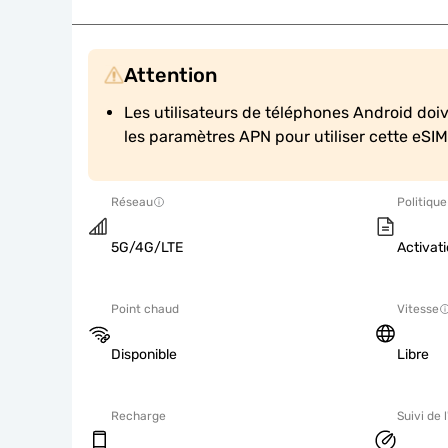
Attention
Les utilisateurs de téléphones Android doi
les paramètres APN pour utiliser cette eSIM
Réseau
Politique
5G/4G/LTE
Activati
Point chaud
Vitesse
Disponible
Libre
Recharge
Suivi de l