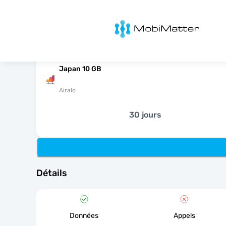
MobiMatter
Japan 10 GB
Airalo
30 jours
Détails
Données
Appels