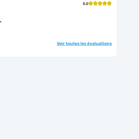
5.0
"
Voir toutes les évaluations