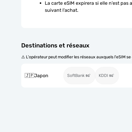
La carte eSIM expirera si elle n'est pas 
suivant l'achat.
Destinations et réseaux
⚠️ L'opérateur peut modifier les réseaux auxquels l'eSIM s
🇯🇵
Japon
SoftBank
KDDI