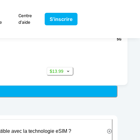
Centre
S'inscrire
e
d'aide
$13.99
tible avec la technologie eSIM ?