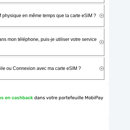
SIM physique en même temps que la carte eSIM ?
ans mon téléphone, puis-je utiliser votre service
obile ou Connexion avec ma carte eSIM ?
es en cashback
dans votre portefeuille MobiPay