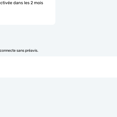
activée dans les 2 mois 
e connecte sans préavis.