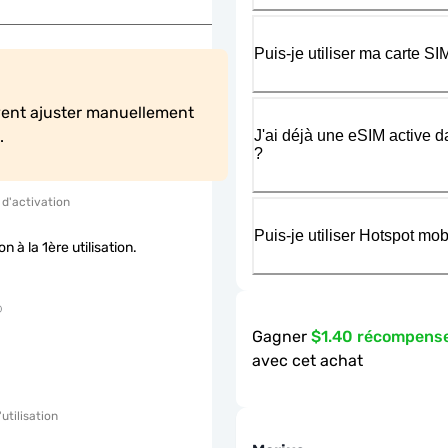
Puis-je utiliser ma carte 
vent ajuster manuellement 
J'ai déjà une eSIM active d
.
?
 d'activation
Puis-je utiliser Hotspot m
on à la 1ère utilisation.
Gagner
$1.40 récompens
avec cet achat
'utilisation