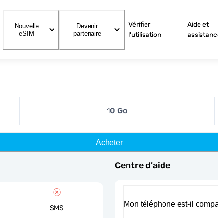
Vérifier
Aide et
Nouvelle
Devenir
eSIM
partenaire
l'utilisation
assistanc
10 Go
Acheter
Centre d'aide
Mon téléphone est-il compa
SMS