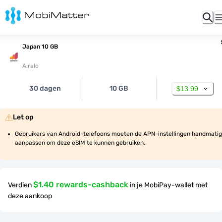
Japan 10 GB
Airalo
30 dagen
10 GB
$13.99
Let op
Gebruikers van Android-telefoons moeten de APN-instellingen handmatig 
aanpassen om deze eSIM te kunnen gebruiken.
$1.40 rewards-cashback
Verdien
in je MobiPay-wallet met
deze aankoop