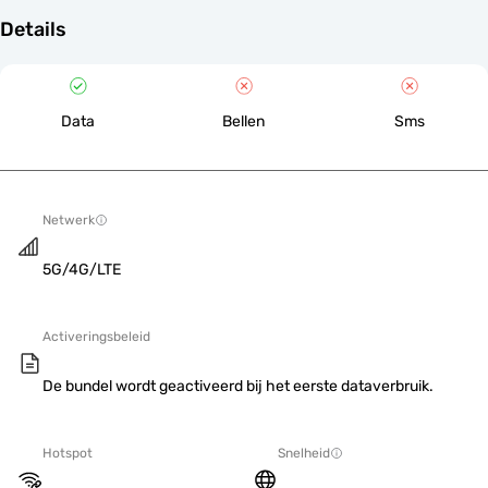
Details
Data
Bellen
Sms
Netwerk
5G/4G/LTE
Activeringsbeleid
De bundel wordt geactiveerd bij het eerste dataverbruik.
Hotspot
Snelheid