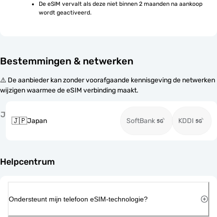
De eSIM vervalt als deze niet binnen 2 maanden na aankoop 
wordt geactiveerd.
Bestemmingen & netwerken
⚠️ De aanbieder kan zonder voorafgaande kennisgeving de netwerken
wijzigen waarmee de eSIM verbinding maakt.
J
🇯🇵
Japan
SoftBank
KDDI
Helpcentrum
Ondersteunt mijn telefoon eSIM-technologie?