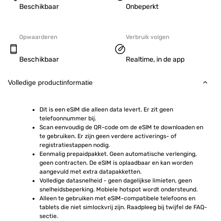
Beschikbaar
Onbeperkt
Opwaarderen
Verbruik volgen
Beschikbaar
Realtime, in de app
Volledige productinformatie
Dit is een eSIM die alleen data levert. Er zit geen 
telefoonnummer bij.
Scan eenvoudig de QR-code om de eSIM te downloaden en 
te gebruiken. Er zijn geen verdere activerings- of 
registratiestappen nodig.
Eenmalig prepaidpakket. Geen automatische verlenging, 
geen contracten. De eSIM is oplaadbaar en kan worden 
aangevuld met extra datapakketten.
Volledige datasnelheid - geen dagelijkse limieten, geen 
snelheidsbeperking. Mobiele hotspot wordt ondersteund.
Alleen te gebruiken met eSIM-compatibele telefoons en 
tablets die niet simlockvrij zijn. Raadpleeg bij twijfel de FAQ-
sectie.