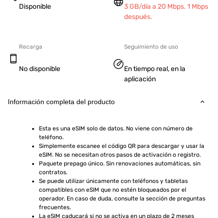
Disponible
3 GB/día a 20 Mbps. 1 Mbps
después.
Recarga
Seguimiento de uso
No disponible
En tiempo real, en la
aplicación
Información completa del producto
Esta es una eSIM solo de datos. No viene con número de 
teléfono.
Simplemente escanee el código QR para descargar y usar la 
eSIM. No se necesitan otros pasos de activación o registro.
Paquete prepago único. Sin renovaciones automáticas, sin 
contratos.
Se puede utilizar únicamente con teléfonos y tabletas 
compatibles con eSIM que no estén bloqueados por el 
operador. En caso de duda, consulte la sección de preguntas 
frecuentes.
La eSIM caducará si no se activa en un plazo de 2 meses 