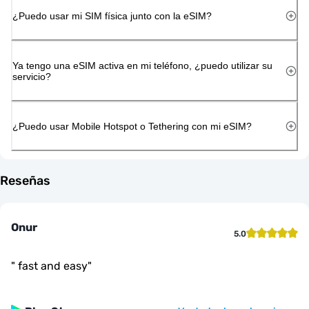
¿Puedo usar mi SIM física junto con la eSIM?
Ya tengo una eSIM activa en mi teléfono, ¿puedo utilizar su
servicio?
¿Puedo usar Mobile Hotspot o Tethering con mi eSIM?
Reseñas
Onur
5.0
"
fast and easy
"