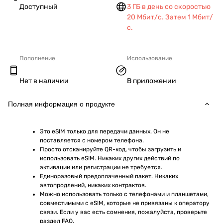
Доступный
3 ГБ в день со скоростью
20 Мбит/с. Затем 1 Мбит/
с.
Пополнение
Использование
Нет в наличии
В приложении
Полная информация о продукте
Это eSIM только для передачи данных. Он не 
поставляется с номером телефона.
Просто отсканируйте QR-код, чтобы загрузить и 
использовать eSIM. Никаких других действий по 
активации или регистрации не требуется.
Единоразовый предоплаченный пакет. Никаких 
автопродлений, никаких контрактов.
Можно использовать только с телефонами и планшетами, 
совместимыми с eSIM, которые не привязаны к оператору 
связи. Если у вас есть сомнения, пожалуйста, проверьте 
раздел FAQ.