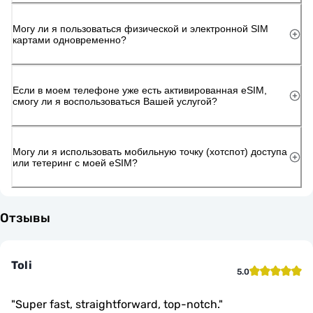
Могу ли я пользоваться физической и электронной SIM
картами одновременно?
Если в моем телефоне уже есть активированная eSIM,
смогу ли я воспользоваться Вашей услугой?
Могу ли я использовать мобильную точку (хотспот) доступа
или тетеринг с моей eSIM?
Отзывы
Toli
5.0
"
Super fast, straightforward, top-notch.
"