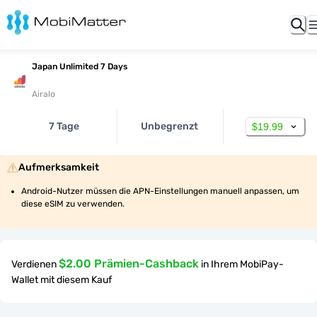
Japan Unlimited 7 Days
Airalo
7 Tage
Unbegrenzt
$19.99
Aufmerksamkeit
Android-Nutzer müssen die APN-Einstellungen manuell anpassen, um 
diese eSIM zu verwenden.
$2.00 Prämien-Cashback
Verdienen
in Ihrem MobiPay-
Wallet mit diesem Kauf