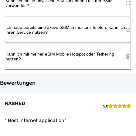
Kann ich meine physische SIM zusammen mit der eSIM
verwenden?
Ich habe bereits eine aktive eSIM in meinem Telefon. Kann ich
Ihren Service nutzen?
Kann ich mit meiner eSIM Mobile Hotspot oder Tethering
nutzen?
Bewertungen
RASHED
5.0
"
Best internet application
"