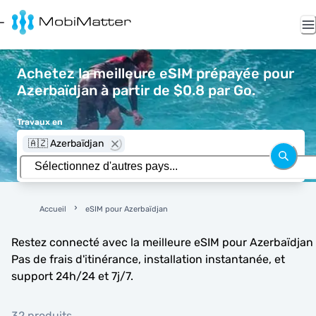
Achetez la meilleure eSIM prépayée pour
Azerbaïdjan à partir de $0.8 par Go.
Travaux en
🇦🇿 Azerbaïdjan
Accueil
eSIM pour Azerbaïdjan
Restez connecté avec la meilleure eSIM pour Azerbaïdjan 
Pas de frais d'itinérance, installation instantanée, et
support 24h/24 et 7j/7.
32 produits