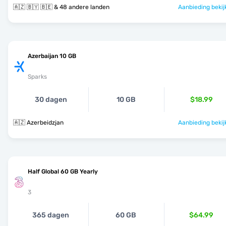
🇦🇿 🇧🇾 🇧🇪 & 48 andere landen
Aanbieding bekij
Azerbaijan 10 GB
Sparks
30 dagen
10 GB
$18.99
🇦🇿 Azerbeidzjan
Aanbieding bekij
Half Global 60 GB Yearly
3
365 dagen
60 GB
$64.99