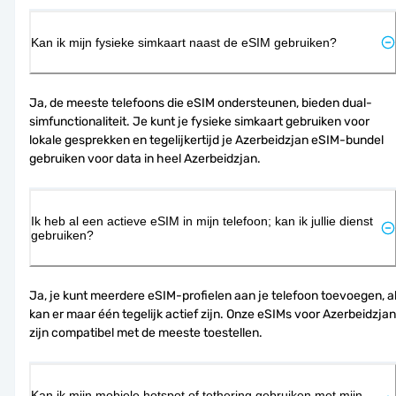
Kan ik mijn fysieke simkaart naast de eSIM gebruiken?
Ja, de meeste telefoons die eSIM ondersteunen, bieden dual-
simfunctionaliteit. Je kunt je fysieke simkaart gebruiken voor 
lokale gesprekken en tegelijkertijd je Azerbeidzjan eSIM-bundel 
gebruiken voor data in heel Azerbeidzjan.
Ik heb al een actieve eSIM in mijn telefoon; kan ik jullie dienst
gebruiken?
Ja, je kunt meerdere eSIM-profielen aan je telefoon toevoegen, al
kan er maar één tegelijk actief zijn. Onze eSIMs voor Azerbeidzjan 
zijn compatibel met de meeste toestellen.
Kan ik mijn mobiele hotspot of tethering gebruiken met mijn