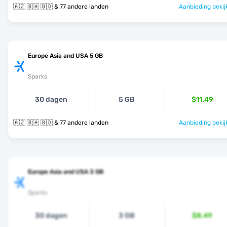
🇦🇿 🇧🇭 🇧🇩 & 77 andere landen
Aanbieding bekij
Europe Asia and USA 5 GB
Sparks
30 dagen
5 GB
$11.49
🇦🇿 🇧🇭 🇧🇩 & 77 andere landen
Aanbieding bekij
Europe Asia and USA 3 GB
Sparks
30 dagen
3 GB
$8.49