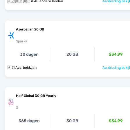
🇦🇿 🇧🇾 🇧🇪 & 48 andere landen
Aanbieding bekij
Azerbaijan 20 GB
Sparks
30 dagen
20 GB
$34.99
🇦🇿 Azerbeidzjan
Aanbieding bekij
Half Global 30 GB Yearly
3
365 dagen
30 GB
$34.99