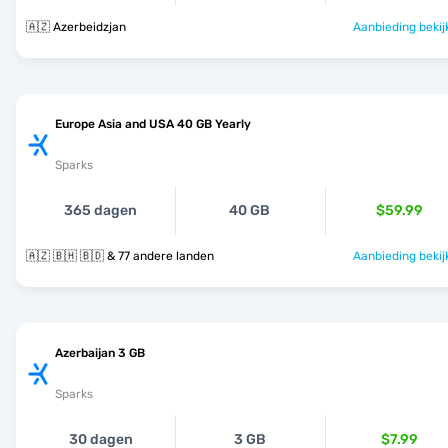
🇦🇿 Azerbeidzjan
Aanbieding bekij
Europe Asia and USA 40 GB Yearly
Sparks
365 dagen
40 GB
$59.99
🇦🇿 🇧🇭 🇧🇩 & 77 andere landen
Aanbieding bekij
Azerbaijan 3 GB
Sparks
30 dagen
3 GB
$7.99