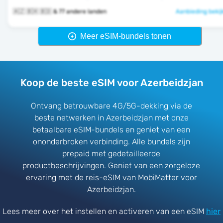
🇦🇿 🇧🇭 🇧🇩 & 77 andere landen
Aanbieding bekij
Meer eSIM-bundels tonen
Koop de beste eSIM voor Azerbeidzjan
Ontvang betrouwbare 4G/5G-dekking via de
beste netwerken in Azerbeidzjan met onze
betaalbare eSIM-bundels en geniet van een
ononderbroken verbinding. Alle bundels zijn
prepaid met gedetailleerde
productbeschrijvingen. Geniet van een zorgeloze
ervaring met de reis-eSIM van MobiMatter voor
Azerbeidzjan.
Lees meer over het instellen en activeren van een eSIM
hier