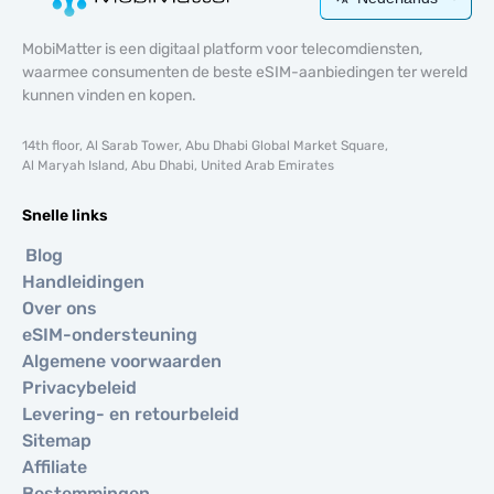
MobiMatter is een digitaal platform voor telecomdiensten,
waarmee consumenten de beste eSIM-aanbiedingen ter wereld
kunnen vinden en kopen.
14th floor, Al Sarab Tower, Abu Dhabi Global Market Square,
Al Maryah Island, Abu Dhabi, United Arab Emirates
Snelle links
Blog
Handleidingen
Over ons
eSIM-ondersteuning
Algemene voorwaarden
Privacybeleid
Levering- en retourbeleid
Sitemap
Affiliate
Bestemmingen