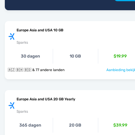
Europe Asia and USA 10 GB
Sparks
30 dagen
10 GB
$19.99
🇦🇿 🇧🇭 🇧🇩 & 77 andere landen
Aanbieding bekij
Europe Asia and USA 20 GB Yearly
Sparks
365 dagen
20 GB
$39.99