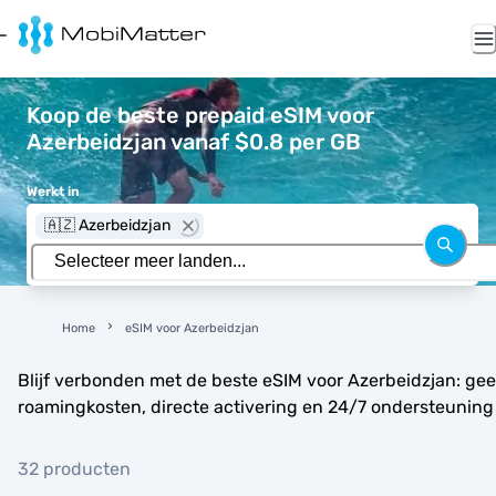
Koop de beste prepaid eSIM voor
Azerbeidzjan vanaf $0.8 per GB
Werkt in
🇦🇿 Azerbeidzjan
Home
eSIM voor Azerbeidzjan
Blijf verbonden met de beste eSIM voor Azerbeidzjan: ge
roamingkosten, directe activering en 24/7 ondersteuning
32 producten