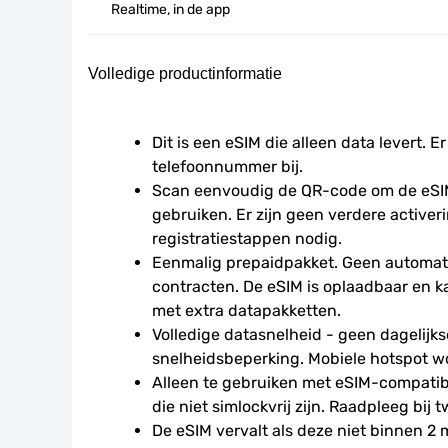
Realtime, in de app
Volledige productinformatie
Dit is een eSIM die alleen data levert. Er
telefoonnummer bij.
Scan eenvoudig de QR-code om de eSIM
gebruiken. Er zijn geen verdere activeri
registratiestappen nodig.
Eenmalig prepaidpakket. Geen automati
contracten. De eSIM is oplaadbaar en 
met extra datapakketten.
Volledige datasnelheid - geen dagelijkse
snelheidsbeperking. Mobiele hotspot w
Alleen te gebruiken met eSIM-compatibe
die niet simlockvrij zijn. Raadpleeg bij t
De eSIM vervalt als deze niet binnen 2