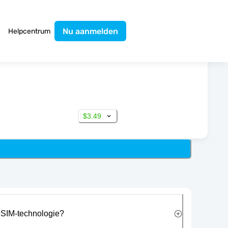
Nu aanmelden
Helpcentrum
$3.49
eSIM-technologie?