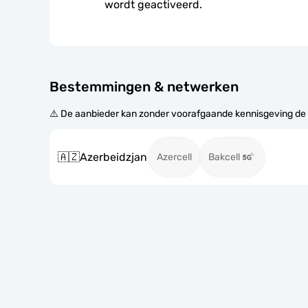
wordt geactiveerd.
Bestemmingen & netwerken
⚠️ De aanbieder kan zonder voorafgaande kennisgeving de
🇦🇿
Azerbeidzjan
Azercell
Bakcell