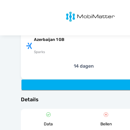
MobiMatter
Azerbaijan 1 GB
Sparks
14 dagen
Details
Data
Bellen