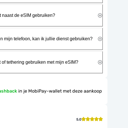
rt naast de eSIM gebruiken?
n mijn telefoon, kan ik jullie dienst gebruiken?
t of tethering gebruiken met mijn eSIM?
ashback
in je MobiPay-wallet met deze aankoop
5.0