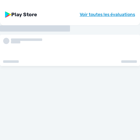
Play Store
Voir toutes les évaluations