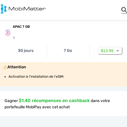
APAC 7 GB
3
30 jours
7 Go
$13.99
Attention
Activation à l'installation de l'eSIM.
$1.40 récompenses en cashback
Gagner
dans votre
portefeuille MobiPay avec cet achat