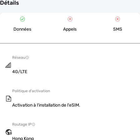
Détails
Données
Appels
SMS
Réseau
4G/LTE
Politique d'activation
Activation à l'installation de l'eSIM.
Routage IP
Hong Kong