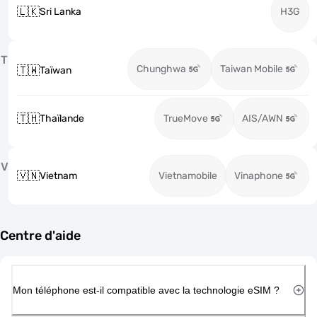
🇱🇰
Sri Lanka
H3G
T
Chunghwa
Taiwan Mobile
🇹🇼
Taïwan
🇹🇭
Thaïlande
TrueMove
AIS/AWN
V
🇻🇳
Vietnam
Vietnamobile
Vinaphone
Centre d'aide
Mon téléphone est-il compatible avec la technologie eSIM ?