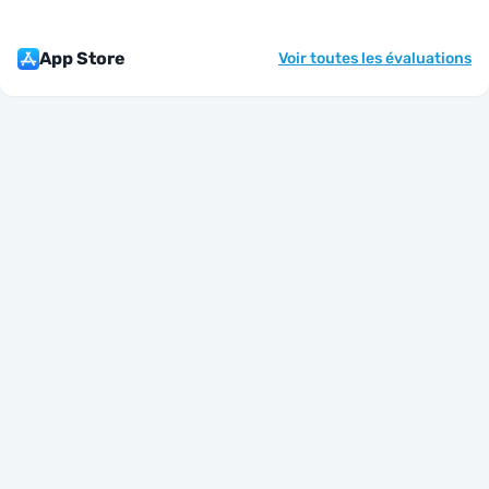
App Store
Voir toutes les évaluations