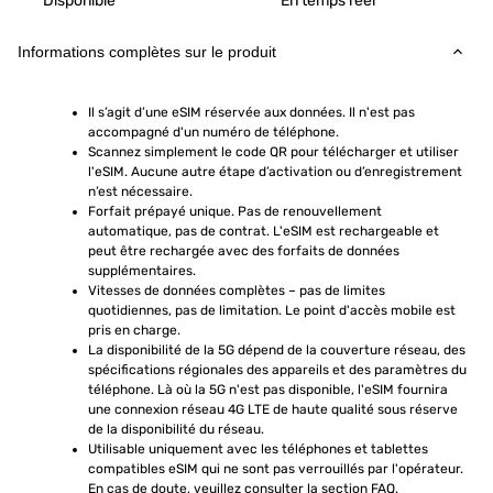
Disponible
En temps réel
Informations complètes sur le produit
Il s’agit d’une eSIM réservée aux données. Il n'est pas 
accompagné d'un numéro de téléphone.
Scannez simplement le code QR pour télécharger et utiliser 
l'eSIM. Aucune autre étape d’activation ou d’enregistrement 
n’est nécessaire.
Forfait prépayé unique. Pas de renouvellement 
automatique, pas de contrat. L'eSIM est rechargeable et 
peut être rechargée avec des forfaits de données 
supplémentaires.
Vitesses de données complètes – pas de limites 
quotidiennes, pas de limitation. Le point d'accès mobile est 
pris en charge.
La disponibilité de la 5G dépend de la couverture réseau, des 
spécifications régionales des appareils et des paramètres du 
téléphone. Là où la 5G n'est pas disponible, l'eSIM fournira 
une connexion réseau 4G LTE de haute qualité sous réserve 
de la disponibilité du réseau.
Utilisable uniquement avec les téléphones et tablettes 
compatibles eSIM qui ne sont pas verrouillés par l'opérateur. 
En cas de doute, veuillez consulter la section FAQ.