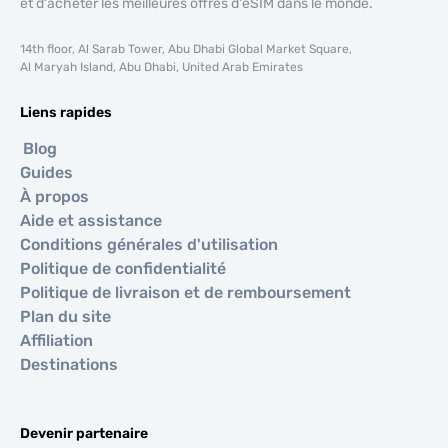
et d'acheter les meilleures offres d'eSIM dans le monde.
14th floor, Al Sarab Tower, Abu Dhabi Global Market Square,
Al Maryah Island, Abu Dhabi, United Arab Emirates
Liens rapides
Blog
Guides
À propos
Aide et assistance
Conditions générales d'utilisation
Politique de confidentialité
Politique de livraison et de remboursement
Plan du site
Affiliation
Destinations
Devenir partenaire