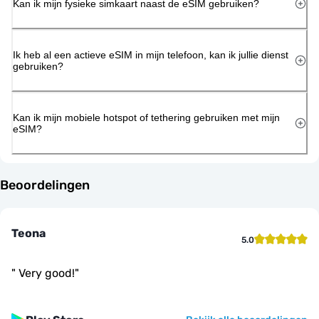
Kan ik mijn fysieke simkaart naast de eSIM gebruiken?
Ik heb al een actieve eSIM in mijn telefoon, kan ik jullie dienst
gebruiken?
Kan ik mijn mobiele hotspot of tethering gebruiken met mijn
eSIM?
Beoordelingen
Teona
5.0
"
Very good!
"