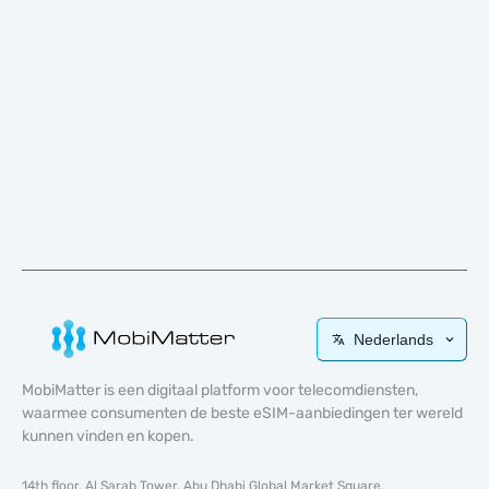
Nederlands
MobiMatter is een digitaal platform voor telecomdiensten,
waarmee consumenten de beste eSIM-aanbiedingen ter wereld
kunnen vinden en kopen.
14th floor, Al Sarab Tower, Abu Dhabi Global Market Square,