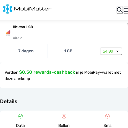
Bhutan 1 GB
Airalo
7 dagen
1 GB
$4.99
$0.50 rewards-cashback
Verdien
in je MobiPay-wallet met
deze aankoop
Details
Data
Bellen
Sms