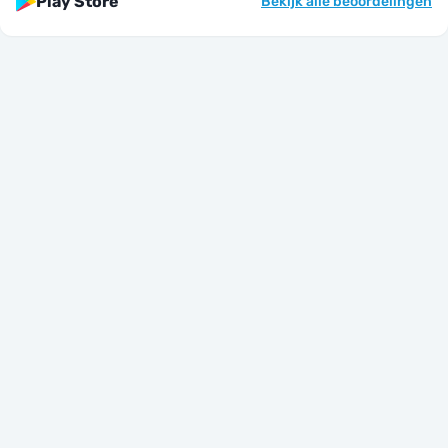
Play Store
Bekijk alle beoordelingen