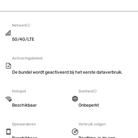
Netwerk
5G/4G/LTE
Activeringsbeleid
De bundel wordt geactiveerd bij het eerste dataverbruik.
Hotspot
Snelheid
Beschikbaar
Onbeperkt
Opwaarderen
Verbruik volgen