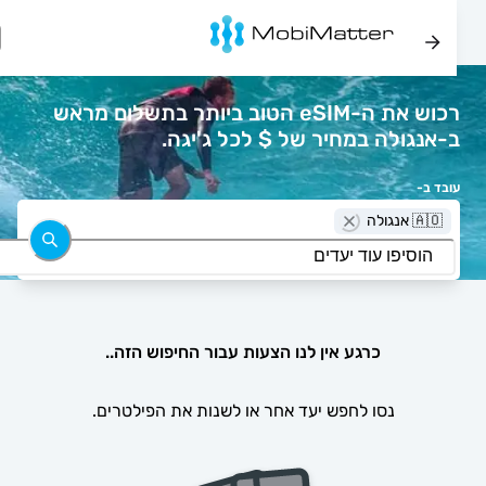
רכוש את ה-eSIM הטוב ביותר בתשלום מראש
ב-אנגולה במחיר של $ לכל ג'יגה.
עובד ב-
🇦🇴 אנגולה
כרגע אין לנו הצעות עבור החיפוש הזה..
נסו לחפש יעד אחר או לשנות את הפילטרים.