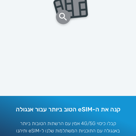
קנה את ה-eSIM הטוב ביותר עבור אנגולה
קבלו כיסוי 4G/5G אמין עם הרשתות הטובות ביותר
באנגולה עם התוכניות המשתלמות שלנו ל-eSIM ותיהנו