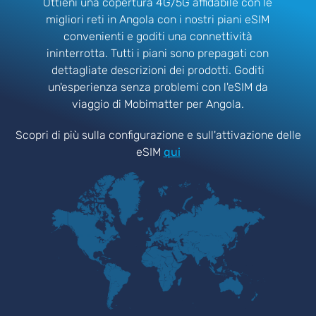
Ottieni una copertura 4G/5G affidabile con le
migliori reti in Angola con i nostri piani eSIM
convenienti e goditi una connettività
ininterrotta. Tutti i piani sono prepagati con
dettagliate descrizioni dei prodotti. Goditi
un'esperienza senza problemi con l'eSIM da
viaggio di Mobimatter per Angola.
Scopri di più sulla configurazione e sull'attivazione delle
eSIM
qui