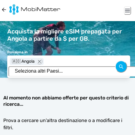
Acquista la migliore eSIM prepagata per
Angola a partire da $ per GB.
Funziona in
🇦🇴 Angola
Al momento non abbiamo offerte per questo criterio di
ricerca...
Prova a cercare un'altra destinazione o a modificare i
filtri.