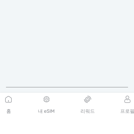
한국어
홈
내 eSIM
리워드
프로
MobiMatter는 통신 서비스를 위한 디지털 채널로, 전 세계 최고의
eSIM 상품을 찾아 구매할 수 있도록 도와드립니다.