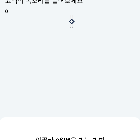
고객의 목소리를 들어보세요
0
앙골라 eSIM을 받는 방법