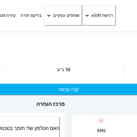
בדיקת יתרה
עזרה ותמ
רכישת eSIM
שותפים עסקיים
18 ג״ב
קנה עכשיו
מרכז העזרה
האם הטלפון שלי תומך בטכנולוגיית
SMS