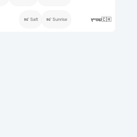
🇨🇭
שווייץ
Salt
Sunrise