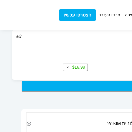
הצטרפו עכשיו
יכה
מרכז העזרה
$16.99
 eSIM?