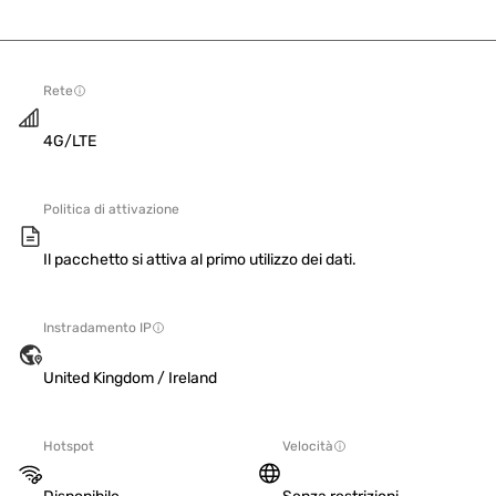
Rete
4G/LTE
Politica di attivazione
Il pacchetto si attiva al primo utilizzo dei dati.
Instradamento IP
United Kingdom / Ireland
Hotspot
Velocità