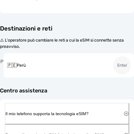
Destinazioni e reti
⚠️ L'operatore può cambiare le reti a cui la eSIM si connette senza
preavviso.
P
🇵🇪
Perù
Entel
Centro assistenza
Il mio telefono supporta la tecnologia eSIM?