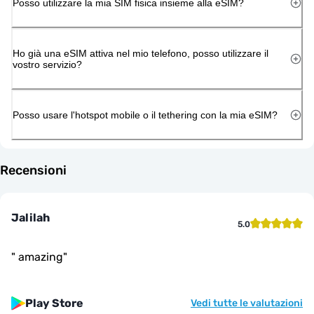
Posso utilizzare la mia SIM fisica insieme alla eSIM?
Ho già una eSIM attiva nel mio telefono, posso utilizzare il
vostro servizio?
Posso usare l'hotspot mobile o il tethering con la mia eSIM?
Recensioni
Jalilah
5.0
"
amazing
"
Play Store
Vedi tutte le valutazioni