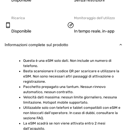
Disponibile
Senza restrizioni
Ricarica
Monitoraggio dell'utilizzo
Disponibile
In tempo reale, in-app
Informazioni complete sul prodotto
Questa è una eSIM solo dati. Non include un numero di 
telefono.
Basta scansionare il codice QR per scaricare e utilizzare la 
eSIM. Non sono necessari altri passaggi di attivazione o 
registrazione.
Pacchetto prepagato una tantum. Nessun rinnovo 
automatico, nessun contratto.
Velocità dati massima: nessun limite giornaliero, nessuna 
limitazione. Hotspot mobile supportato.
Utilizzabile solo con telefoni e tablet compatibili con eSIM e 
non bloccati dall'operatore. In caso di dubbi, consultare la 
sezione FAQ.
La eSIM scadrà se non viene attivata entro 2 mesi 
dall'acquisto.