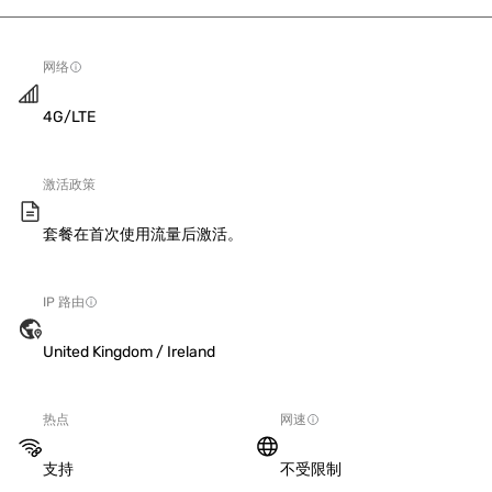
网络
4G/LTE
激活政策
套餐在首次使用流量后激活。
IP 路由
United Kingdom / Ireland
热点
网速
支持
不受限制