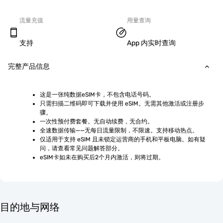
流量充值
用量查询
支持
App 内实时查询
完整产品信息
这是一张纯数据eSIM卡，不包含电话号码。
只需扫描二维码即可下载并使用 eSIM。无需其他激活或注册步
骤。
一次性预付费套餐。无自动续费，无合约。
全速数据传输——无每日流量限制，不限速。支持移动热点。
仅适用于支持 eSIM 且未锁定运营商的手机和平板电脑。如有疑
问，请查看常见问题解答部分。
eSIM卡如未在购买后2个月内激活，则将过期。
目的地与网络