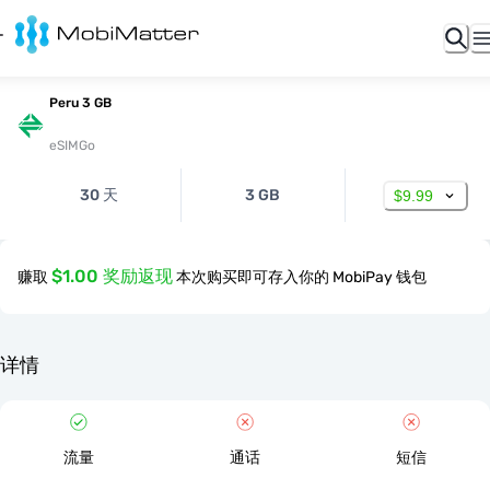
Peru 3 GB
eSIMGo
30 天
3 GB
$9.99
$1.00 奖励返现
赚取
本次购买即可存入你的 MobiPay 钱包
详情
流量
通话
短信