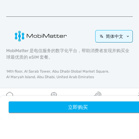
简体中文
MobiMatter 是电信服务的数字化平台，帮助消费者发现并购买全
球最优质的 eSIM 套餐。
14th floor, Al Sarab Tower, Abu Dhabi Global Market Square,
Al Maryah Island, Abu Dhabi, United Arab Emirates
快速链接
博客
立即购买
首页
我的 eSIM
奖励
个
使用指南
关于我们
eSIM 支持
条款与条件