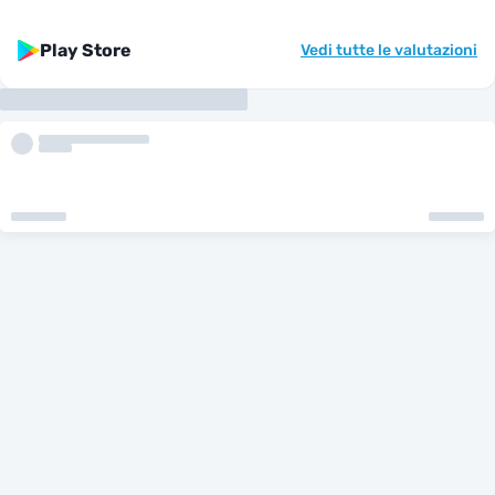
Play Store
Vedi tutte le valutazioni