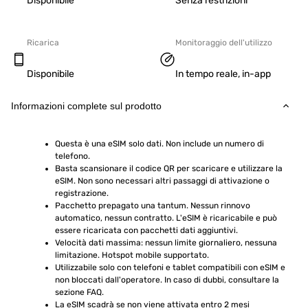
Disponibile
Senza restrizioni
Ricarica
Monitoraggio dell'utilizzo
Disponibile
In tempo reale, in-app
Informazioni complete sul prodotto
Questa è una eSIM solo dati. Non include un numero di 
telefono.
Basta scansionare il codice QR per scaricare e utilizzare la 
eSIM. Non sono necessari altri passaggi di attivazione o 
registrazione.
Pacchetto prepagato una tantum. Nessun rinnovo 
automatico, nessun contratto. L'eSIM è ricaricabile e può 
essere ricaricata con pacchetti dati aggiuntivi.
Velocità dati massima: nessun limite giornaliero, nessuna 
limitazione. Hotspot mobile supportato.
Utilizzabile solo con telefoni e tablet compatibili con eSIM e 
non bloccati dall'operatore. In caso di dubbi, consultare la 
sezione FAQ.
La eSIM scadrà se non viene attivata entro 2 mesi 