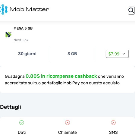
MENA 3 GB
NextLink
30 giorni
3 GB
$7.99
0.80$ in ricompense cashback
Guadagna
che verranno
accreditate sul tuo portafoglio MobiPay con questo acquisto
Dettagli
Dati
Chiamate
SMS