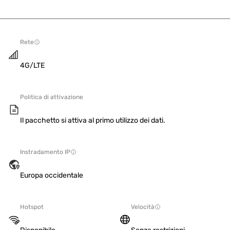
Rete
4G/LTE
Politica di attivazione
Il pacchetto si attiva al primo utilizzo dei dati.
Instradamento IP
Europa occidentale
Hotspot
Velocità