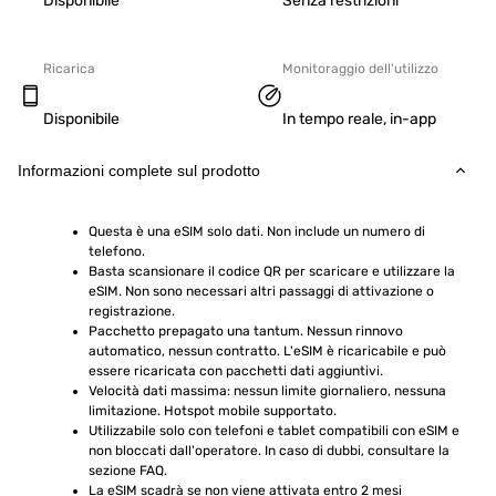
Disponibile
Senza restrizioni
Ricarica
Monitoraggio dell'utilizzo
Disponibile
In tempo reale, in-app
Informazioni complete sul prodotto
Questa è una eSIM solo dati. Non include un numero di 
telefono.
Basta scansionare il codice QR per scaricare e utilizzare la 
eSIM. Non sono necessari altri passaggi di attivazione o 
registrazione.
Pacchetto prepagato una tantum. Nessun rinnovo 
automatico, nessun contratto. L'eSIM è ricaricabile e può 
essere ricaricata con pacchetti dati aggiuntivi.
Velocità dati massima: nessun limite giornaliero, nessuna 
limitazione. Hotspot mobile supportato.
Utilizzabile solo con telefoni e tablet compatibili con eSIM e 
non bloccati dall'operatore. In caso di dubbi, consultare la 
sezione FAQ.
La eSIM scadrà se non viene attivata entro 2 mesi 