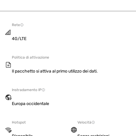
Rete
4G/LTE
Politica di attivazione
Il pacchetto si attiva al primo utilizzo dei dati.
Instradamento IP
Europa occidentale
Hotspot
Velocità