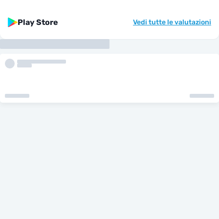
Play Store
Vedi tutte le valutazioni