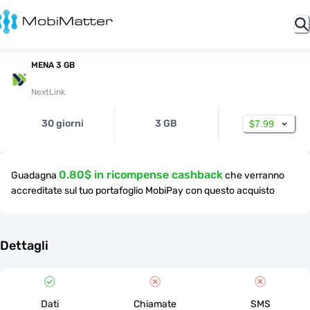
MENA 3 GB
NextLink
30 giorni
3 GB
$7.99
0.80$ in ricompense cashback
Guadagna
che verranno
accreditate sul tuo portafoglio MobiPay con questo acquisto
Dettagli
Dati
Chiamate
SMS