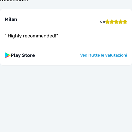
Milan
5.0
"
Highly recommended!
"
Play Store
Vedi tutte le valutazioni