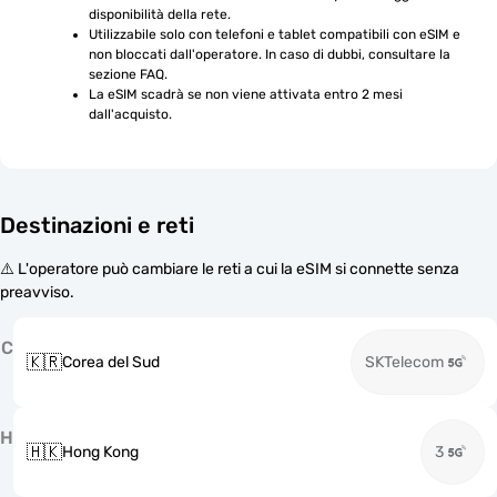
disponibilità della rete.
Utilizzabile solo con telefoni e tablet compatibili con eSIM e 
non bloccati dall'operatore. In caso di dubbi, consultare la 
sezione FAQ.
La eSIM scadrà se non viene attivata entro 2 mesi 
dall'acquisto.
Destinazioni e reti
⚠️ L'operatore può cambiare le reti a cui la eSIM si connette senza
preavviso.
C
🇰🇷
Corea del Sud
SKTelecom
H
🇭🇰
Hong Kong
3