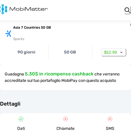
Asia 7 Countries 50 GB
Sparks
90 giorni
50 GB
$52.99
5.30$ in ricompense cashback
Guadagna
che verranno
accreditate sul tuo portafoglio MobiPay con questo acquisto
Dettagli
Dati
Chiamate
SMS