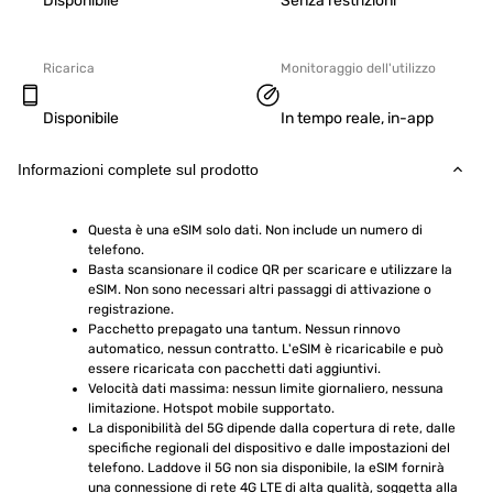
Disponibile
Senza restrizioni
Ricarica
Monitoraggio dell'utilizzo
Disponibile
In tempo reale, in-app
Informazioni complete sul prodotto
Questa è una eSIM solo dati. Non include un numero di 
telefono.
Basta scansionare il codice QR per scaricare e utilizzare la 
eSIM. Non sono necessari altri passaggi di attivazione o 
registrazione.
Pacchetto prepagato una tantum. Nessun rinnovo 
automatico, nessun contratto. L'eSIM è ricaricabile e può 
essere ricaricata con pacchetti dati aggiuntivi.
Velocità dati massima: nessun limite giornaliero, nessuna 
limitazione. Hotspot mobile supportato.
La disponibilità del 5G dipende dalla copertura di rete, dalle 
specifiche regionali del dispositivo e dalle impostazioni del 
telefono. Laddove il 5G non sia disponibile, la eSIM fornirà 
una connessione di rete 4G LTE di alta qualità, soggetta alla 