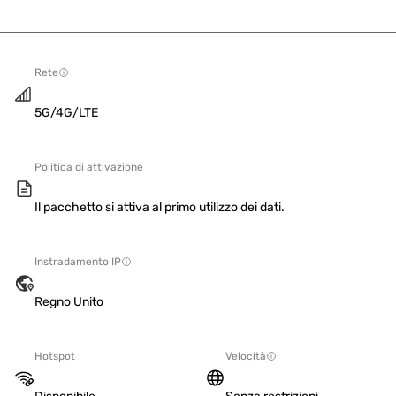
Rete
5G/4G/LTE
Politica di attivazione
Il pacchetto si attiva al primo utilizzo dei dati.
Instradamento IP
Regno Unito
Hotspot
Velocità