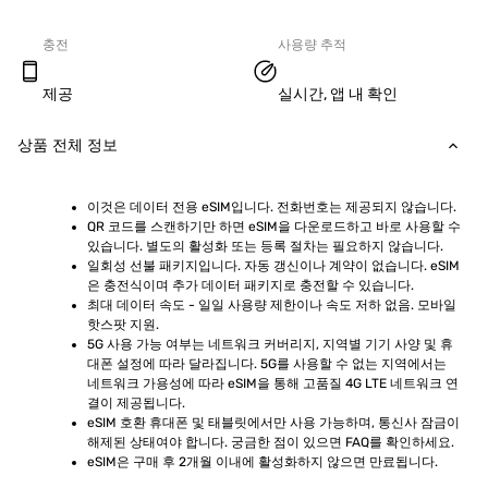
충전
사용량 추적
제공
실시간, 앱 내 확인
상품 전체 정보
이것은 데이터 전용 eSIM입니다. 전화번호는 제공되지 않습니다.
QR 코드를 스캔하기만 하면 eSIM을 다운로드하고 바로 사용할 수 
있습니다. 별도의 활성화 또는 등록 절차는 필요하지 않습니다.
일회성 선불 패키지입니다. 자동 갱신이나 계약이 없습니다. eSIM
은 충전식이며 추가 데이터 패키지로 충전할 수 있습니다.
최대 데이터 속도 - 일일 사용량 제한이나 속도 저하 없음. 모바일 
핫스팟 지원.
5G 사용 가능 여부는 네트워크 커버리지, 지역별 기기 사양 및 휴
대폰 설정에 따라 달라집니다. 5G를 사용할 수 없는 지역에서는 
네트워크 가용성에 따라 eSIM을 통해 고품질 4G LTE 네트워크 연
결이 제공됩니다.
eSIM 호환 휴대폰 및 태블릿에서만 사용 가능하며, 통신사 잠금이 
해제된 상태여야 합니다. 궁금한 점이 있으면 FAQ를 확인하세요.
eSIM은 구매 후 2개월 이내에 활성화하지 않으면 만료됩니다.