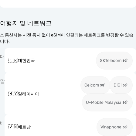
여행지 및 네트워크
⚠️ 통신사는 사전 통지 없이 eSIM이 연결되는 네트워크를 변경할 수 있습
니다.
대
🇰🇷
대한민국
SKTelecom
말
Celcom
DiGi
🇲🇾
말레이시아
U-Mobile Malaysia
베
🇻🇳
베트남
Vinaphone