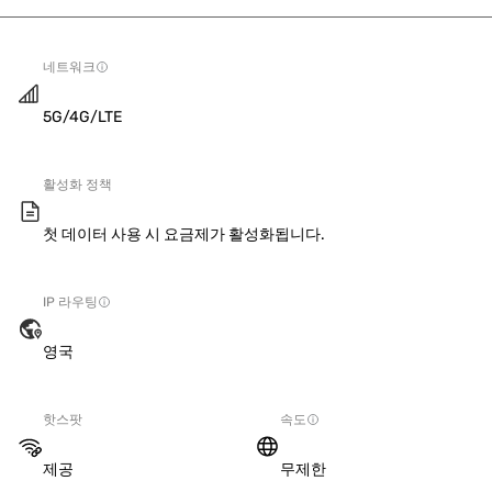
네트워크
5G/4G/LTE
활성화 정책
첫 데이터 사용 시 요금제가 활성화됩니다.
IP 라우팅
영국
핫스팟
속도
제공
무제한