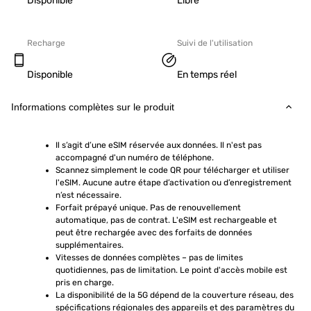
Disponible
Libre
Recharge
Suivi de l'utilisation
Disponible
En temps réel
Informations complètes sur le produit
Il s’agit d’une eSIM réservée aux données. Il n'est pas 
accompagné d'un numéro de téléphone.
Scannez simplement le code QR pour télécharger et utiliser 
l'eSIM. Aucune autre étape d’activation ou d’enregistrement 
n’est nécessaire.
Forfait prépayé unique. Pas de renouvellement 
automatique, pas de contrat. L'eSIM est rechargeable et 
peut être rechargée avec des forfaits de données 
supplémentaires.
Vitesses de données complètes – pas de limites 
quotidiennes, pas de limitation. Le point d'accès mobile est 
pris en charge.
La disponibilité de la 5G dépend de la couverture réseau, des 
spécifications régionales des appareils et des paramètres du 