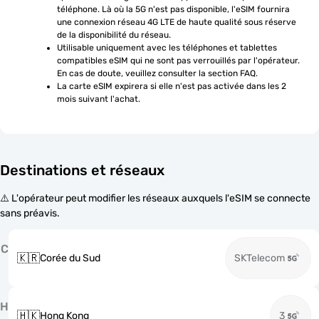
téléphone. Là où la 5G n'est pas disponible, l'eSIM fournira 
une connexion réseau 4G LTE de haute qualité sous réserve 
de la disponibilité du réseau.
Utilisable uniquement avec les téléphones et tablettes 
compatibles eSIM qui ne sont pas verrouillés par l'opérateur. 
En cas de doute, veuillez consulter la section FAQ.
La carte eSIM expirera si elle n'est pas activée dans les 2 
mois suivant l'achat.
Destinations et réseaux
⚠️ L'opérateur peut modifier les réseaux auxquels l'eSIM se connecte
sans préavis.
C
🇰🇷
Corée du Sud
SKTelecom
H
🇭🇰
Hong Kong
3