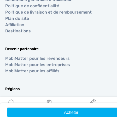
Politique de confidentialité
Politique de livraison et de remboursement
Plan du site
Affiliation
Destinations
Devenir partenaire
MobiMatter pour les revendeurs
MobiMatter pour les entreprises
MobiMatter pour les affiliés
Régions
eSIM pour Europe
eSIM pour Asie
eSIM pour Amériques
Acheter
Accueil
Mes eSIM
Récompenses