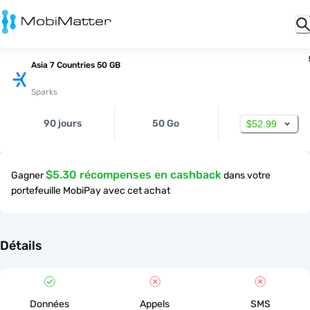
Asia 7 Countries 50 GB
Sparks
90 jours
50 Go
$52.99
$5.30 récompenses en cashback
Gagner
dans votre
portefeuille MobiPay avec cet achat
Détails
Données
Appels
SMS