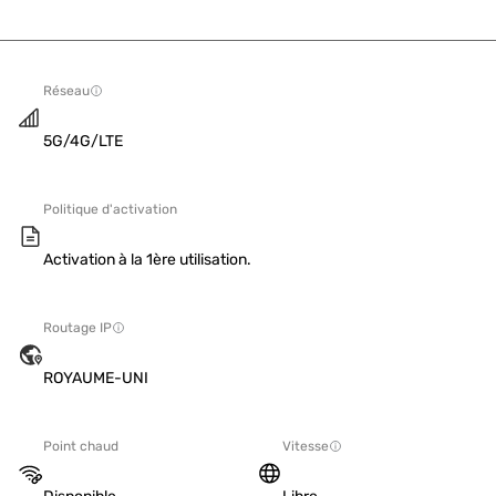
Réseau
5G/4G/LTE
Politique d'activation
Activation à la 1ère utilisation.
Routage IP
ROYAUME-UNI
Point chaud
Vitesse