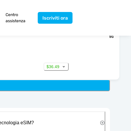
Centro
Iscriviti ora
assistenza
$36.49
 tecnologia eSIM?