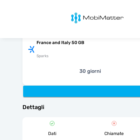
MobiMatter
France and Italy 50 GB
Sparks
30 giorni
Dettagli
Dati
Chiamate