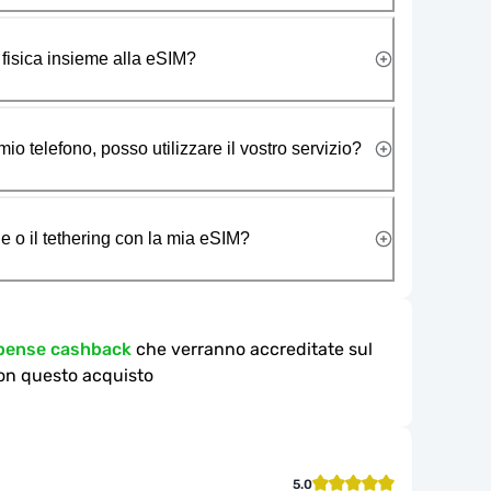
 fisica insieme alla eSIM?
io telefono, posso utilizzare il vostro servizio?
e o il tethering con la mia eSIM?
mpense cashback
che verranno accreditate sul
on questo acquisto
5.0