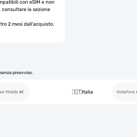
ompatibili con eSIM e non 
, consultare la sezione 
ro 2 mesi dall'acquisto.
e senza preavviso.
🇮🇹
Italia
ee Mobile
Vodafone