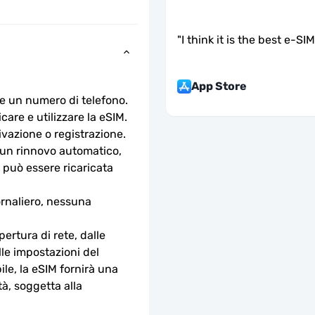
"
I think it is the best e-SI
App Store
e un numero di telefono.
are e utilizzare la eSIM. 
ivazione o registrazione.
n rinnovo automatico, 
 può essere ricaricata 
rnaliero, nessuna 
ertura di rete, dalle 
lle impostazioni del 
le, la eSIM fornirà una 
à, soggetta alla 