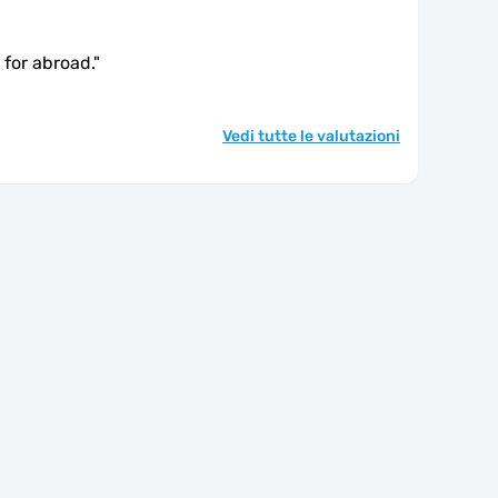
M for abroad.
"
Vedi tutte le valutazioni