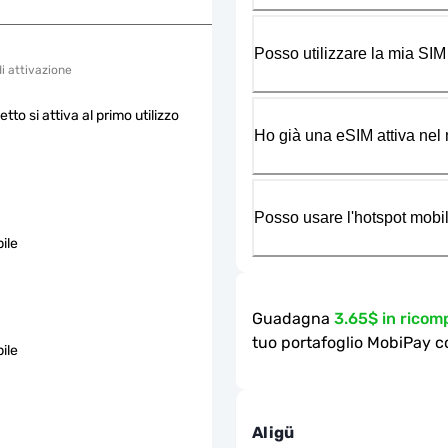
Posso utilizzare la mia SIM
di attivazione
etto si attiva al primo utilizzo
Ho già una eSIM attiva nel m
Posso usare l'hotspot mobil
ile
Guadagna
3.65$ in rico
tuo portafoglio MobiPay c
ile
Aligü