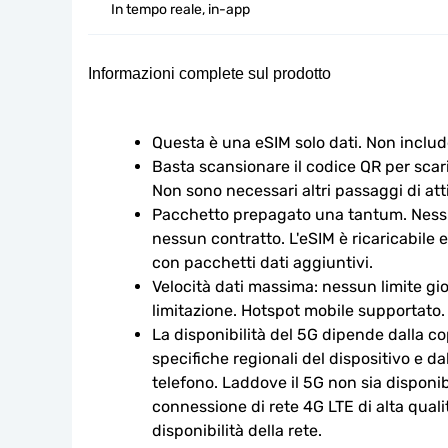
In tempo reale, in-app
Informazioni complete sul prodotto
Questa è una eSIM solo dati. Non includ
Basta scansionare il codice QR per scaric
Non sono necessari altri passaggi di att
Pacchetto prepagato una tantum. Nessu
nessun contratto. L'eSIM è ricaricabile e
con pacchetti dati aggiuntivi.
Velocità dati massima: nessun limite gio
limitazione. Hotspot mobile supportato.
La disponibilità del 5G dipende dalla cop
specifiche regionali del dispositivo e da
telefono. Laddove il 5G non sia disponibi
connessione di rete 4G LTE di alta qualit
disponibilità della rete.