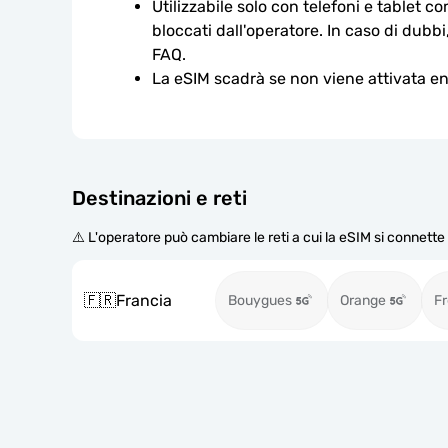
Utilizzabile solo con telefoni e tablet c
bloccati dall'operatore. In caso di dubbi
FAQ.
La eSIM scadrà se non viene attivata ent
Destinazioni e reti
⚠️ L'operatore può cambiare le reti a cui la eSIM si connett
🇫🇷
Francia
Bouygues
Orange
Fr