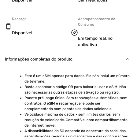
Disponível
Sem restrições
Recarga
Acompanhamento de
Consumo
Disponível
Em tempo real, no
aplicativo
Informações completas do produto
Este é um eSIM apenas para dados. Ele não inclui um número 
de telefone.
Basta escanear o código QR para baixar e usar o eSIM. Não 
são necessárias outras etapas de ativação ou registro.
Pacote pré-pago único. Sem renovações automáticas, sem 
contratos. O eSIM é recarregável e pode ser 
complementado com pacotes de dados adicionais.
Velocidade máxima de dados - sem limites diários, sem 
redução de velocidade. Compatível com compartilhamento 
de internet móvel.
A disponibilidade do 5G depende da cobertura da rede, das 
especificações regionais do dispositivo e das configurações 