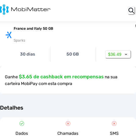
France and Italy 50 GB
Sparks
30 dias
50 GB
$36.49
$3.65 de cashback em recompensas
Ganhe
na sua
carteira MobiPay com esta compra
Detalhes
Dados
Chamadas
SMS