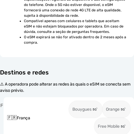
do telefone. Onde o 5G não estiver disponível, o eSIM 
fornecerá uma conexão de rede 4G LTE de alta qualidade, 
sujeita à disponibilidade da rede.
Compatível apenas com celulares e tablets que aceitam 
eSIM e não estejam bloqueados por operadora. Em caso de 
dúvida, consulte a seção de perguntas frequentes.
O eSIM expirará se não for ativado dentro de 2 meses após a 
compra.
Destinos e redes
⚠️ A operadora pode alterar as redes às quais o eSIM se conecta sem
aviso prévio.
F
Bouygues
Orange
🇫🇷
França
Free Mobile