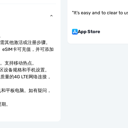
"
It’s easy and to clear to u
App Store
。
无需其他激活或注册步骤。
eSIM卡可充值，并可添加
速。支持移动热点。
地区设备规格和手机设置。
质量的4G LTE网络连接，
手机和平板电脑。如有疑问，
过期。