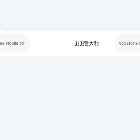
络。
🇮🇹
意大利
ee Mobile
Vodafone