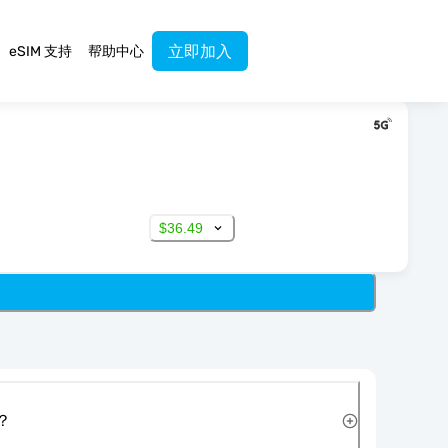
立即加入
eSIM 支持
帮助中心
$36.49
？