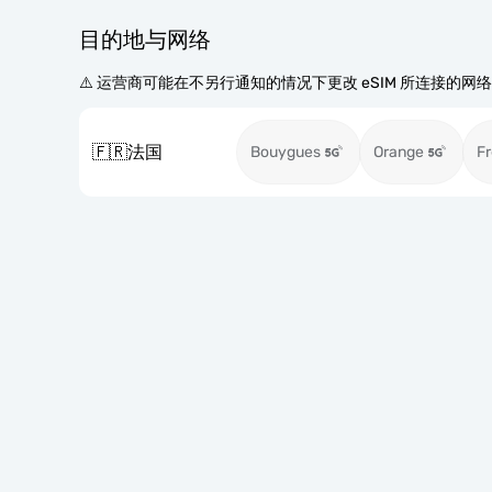
目的地与网络
⚠️ 运营商可能在不另行通知的情况下更改 eSIM 所连接的网
🇫🇷
法国
Bouygues
Orange
Fr