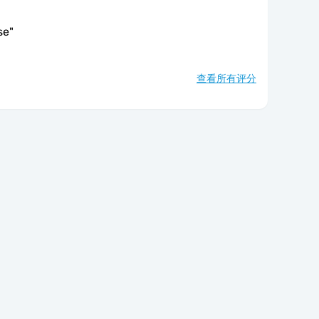
se
"
查看所有评分