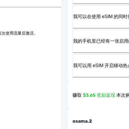
我可以在使用 eSIM 的同时
首次使用流量后激活。
我的手机里已经有一张启用的
我可以用 eSIM 开启移动
赚取
$3.65 奖励返现
本次购
osama.2