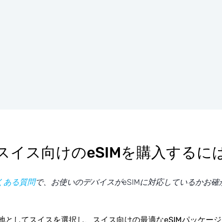
スイス向けのeSIMを購入するに
くある質問
で、お使いのデバイスがeSIMに対応しているかお確
地としてスイスを選択し、スイス向けの最適なeSIMパッケー