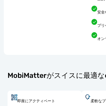
安全
プリ
オン
MobiMatterがスイスに最適
即座にアクティベート
柔軟なプ