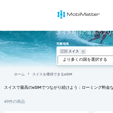
MobiMatter
スイス向けの最高のプリペ
対象地域
🇨🇭 スイス
ホーム
スイスを獲得できるeSIM
スイスで最高のeSIMでつながり続けよう：ローミング料金
49件の商品