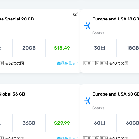
e Special 20 GB
Europe and USA 18 G
s
Sparks
日
20GB
$18.49
30日
18GB
 🇬🇧 ＆32つの国
商品を見る >
🇨🇭 🇹🇷 🇺🇦 ＆40つの国
Global 36 GB
Europe and USA 60 G
Sparks
日
36GB
$29.99
60日
60G
 🇦🇪 ＆48つの国
商品を見る >
🇨🇭 🇹🇷 🇺🇦 ＆40つの国