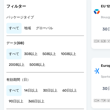
フィルター
EU 12
パッケージタイプ
Bouyg
すべて
地域
グローバル
30
🇨🇭 🇬🇧
データ(GB)
すべて
3GB以上
5GB以上
10GB以上
20GB以上
50GB以上
Euro
Spark
有効期間（日）
30
すべて
14日以上
30日以上
60日以上
🇨🇭 🇹🇷
90日以上
365日以上