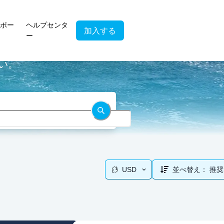
ポー
ヘルプセンタ
加入する
ー
さい。
USD
並べ替え：
推奨