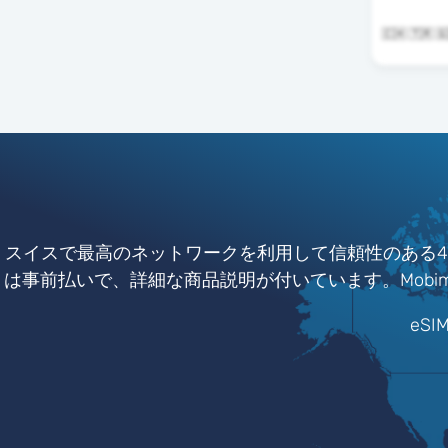
🇨🇭 🇹🇷
スイスで最高のネットワークを利用して信頼性のある4G
は事前払いで、詳細な商品説明が付いています。Mobim
eS