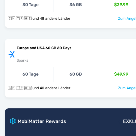
30 Tage
36 GB
$29.99
🇨🇭 🇹🇷 🇦🇪 und 48 andere Länder
Zum Angeb
Europe and USA 60 GB 60 Days
Sparks
60 Tage
60 GB
$49.99
🇨🇭 🇹🇷 🇺🇦 und 40 andere Länder
Zum Angeb
MobiMatter Rewards
EXKL