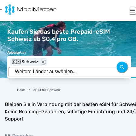
Kaufen Sie das beste Prepaid-eSIM
Schweiz ab $0.4 pro GB.
Arbeitet in
🇨🇭 Schweiz
Heim
eSIM für Schweiz
Bleiben Sie in Verbindung mit der besten eSIM für Schwei
Keine Roaming-Gebühren, sofortige Einrichtung und 24/
Support.
55 Produkte