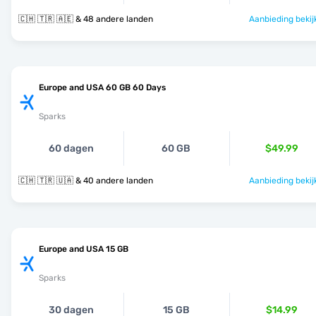
🇨🇭 🇹🇷 🇦🇪 & 48 andere landen
Aanbieding bekij
Europe and USA 60 GB 60 Days
Sparks
60 dagen
60 GB
$49.99
🇨🇭 🇹🇷 🇺🇦 & 40 andere landen
Aanbieding bekij
Europe and USA 15 GB
Sparks
30 dagen
15 GB
$14.99