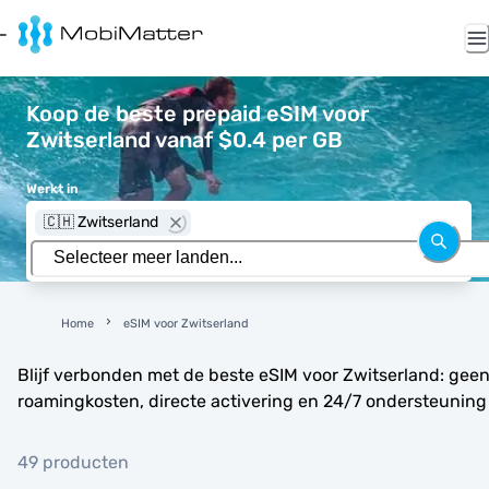
Koop de beste prepaid eSIM voor
Zwitserland vanaf $0.4 per GB
Werkt in
🇨🇭 Zwitserland
Home
eSIM voor Zwitserland
Blijf verbonden met de beste eSIM voor Zwitserland: gee
roamingkosten, directe activering en 24/7 ondersteuning
49 producten