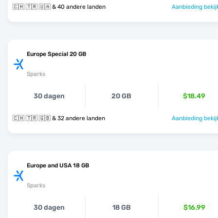
🇨🇭 🇹🇷 🇺🇦 & 40 andere landen
Aanbieding bekij
Europe Special 20 GB
Sparks
30 dagen
20 GB
$18.49
🇨🇭 🇹🇷 🇬🇧 & 32 andere landen
Aanbieding bekij
Europe and USA 18 GB
Sparks
30 dagen
18 GB
$16.99