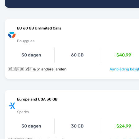
EU 60 GB Unlimited Calls
Bouygues
30 dagen
60 GB
$40.99
🇨🇭 🇬🇧 🇻🇦 & 31 andere landen
Aanbieding bekij
Europe and USA 30 GB
Sparks
30 dagen
30 GB
$24.99