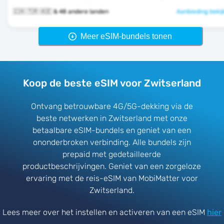
🇨🇭 🇹🇷 🇦🇪 & 48 andere landen
Aanbieding bekij
Meer eSIM-bundels tonen
Koop de beste eSIM voor Zwitserland
Ontvang betrouwbare 4G/5G-dekking via de
beste netwerken in Zwitserland met onze
betaalbare eSIM-bundels en geniet van een
ononderbroken verbinding. Alle bundels zijn
prepaid met gedetailleerde
productbeschrijvingen. Geniet van een zorgeloze
ervaring met de reis-eSIM van MobiMatter voor
Zwitserland.
Lees meer over het instellen en activeren van een eSIM
hier