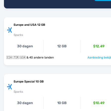
Europe and USA 12 GB
Sparks
30 dagen
12 GB
$12.49
🇨🇭 🇹🇷 🇺🇦 & 40 andere landen
Aanbieding bekij
Europe Special 10 GB
Sparks
30 dagen
10 GB
$10.49