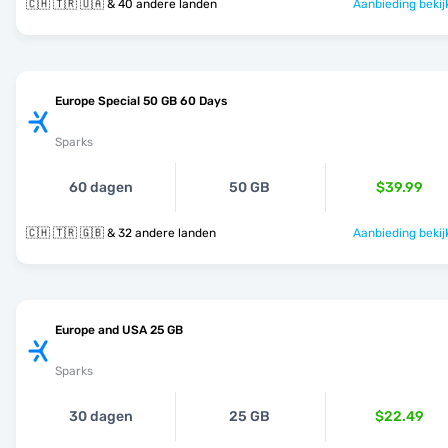
🇨🇭 🇹🇷 🇺🇦 & 40 andere landen
Aanbieding bekij
Europe Special 50 GB 60 Days
Sparks
60 dagen
50 GB
$39.99
🇨🇭 🇹🇷 🇬🇧 & 32 andere landen
Aanbieding bekij
Europe and USA 25 GB
Sparks
30 dagen
25 GB
$22.49