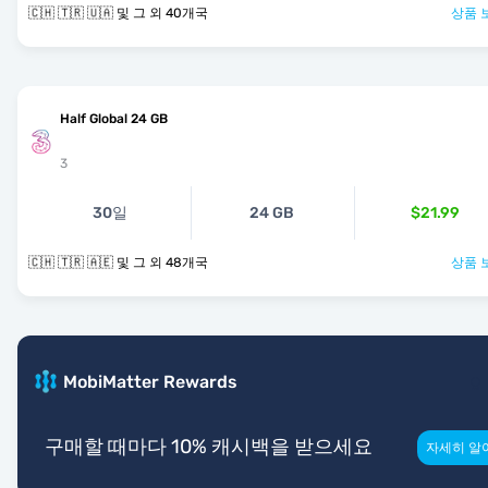
🇨🇭 🇹🇷 🇺🇦 및 그 외 40개국
상품 
Half Global 24 GB
3
30일
24 GB
$21.99
🇨🇭 🇹🇷 🇦🇪 및 그 외 48개국
상품 
MobiMatter Rewards
구매할 때마다 10% 캐시백을 받으세요
자세히 알