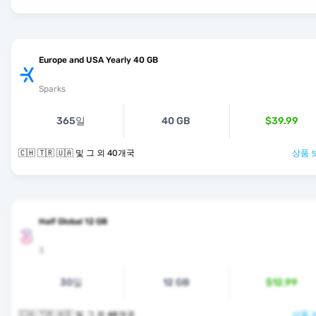
Europe and USA Yearly 40 GB
Sparks
365일
40 GB
$39.99
🇨🇭 🇹🇷 🇺🇦 및 그 외 40개국
상품 
Half Global 12 GB
3
30일
12 GB
$12.99
🇨🇭 🇹🇷 🇦🇪 및 그 외 48개국
상품 