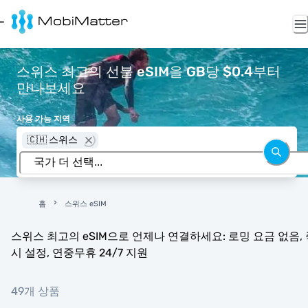
스위스 최고의 선불 eSIM을 GB당 $0.4부터
만나보세요
사용 가능 지역
🇨🇭 스위스
홈
스위스 eSIM
스위스 최고의 eSIM으로 언제나 연결하세요: 로밍 요금 없음, 
시 설정, 연중무휴 24/7 지원
49개 상품