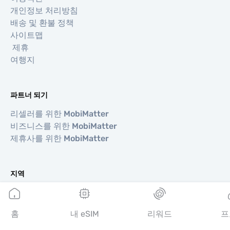
개인정보 처리방침
배송 및 환불 정책
사이트맵
제휴
여행지
파트너 되기
리셀러를 위한 MobiMatter
비즈니스를 위한 MobiMatter
제휴사를 위한 MobiMatter
지역
유럽 eSIM
아시아 eSIM
홈
내 eSIM
리워드
프
아메리카 eSIM
중동 eSIM