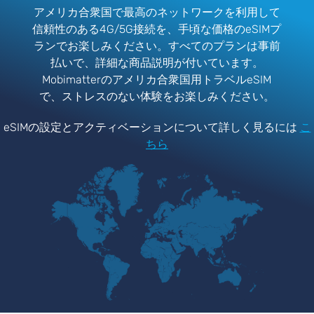
アメリカ合衆国で最高のネットワークを利用して
信頼性のある4G/5G接続を、手頃な価格のeSIMプ
ランでお楽しみください。すべてのプランは事前
払いで、詳細な商品説明が付いています。
Mobimatterのアメリカ合衆国用トラベルeSIM
で、ストレスのない体験をお楽しみください。
eSIMの設定とアクティベーションについて詳しく見るには
こ
ちら