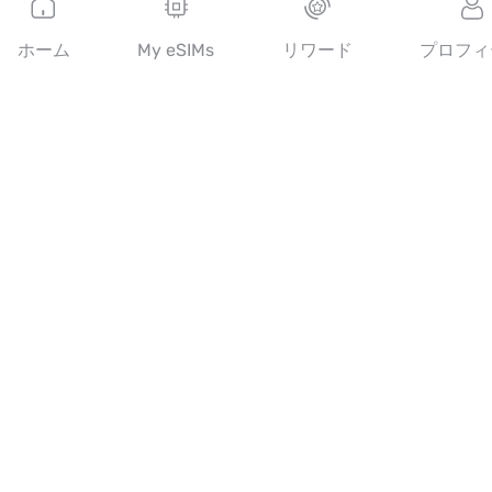
北南米を獲得できるeSIM
中東を獲得できるeSIM
ホーム
My eSIMs
リワード
プロフィ
オセアニアを獲得できるeSIM
アフリカを獲得できるeSIM
国
米国を獲得できるeSIM
日本を獲得できるeSIM
カナダを獲得できるeSIM
スペインを獲得できるeSIM
イタリアを獲得できるeSIM
英国を獲得できるeSIM
アラブ首長国連邦を獲得できるeSIM
シンガポールを獲得できるeSIM
トルコを獲得できるeSIM