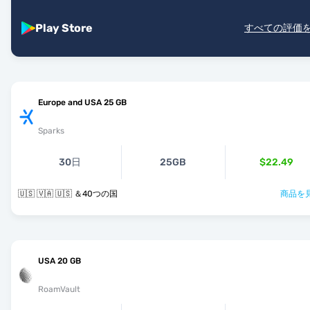
Play Store
すべての評価
Europe and USA 25 GB
Sparks
30日
25GB
$22.49
🇺🇸 🇻🇦 🇺🇸 ＆40つの国
商品を見
USA 20 GB
RoamVault