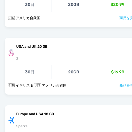
30日
20GB
$20.99
🇺🇸 アメリカ合衆国
商品を見
USA and UK 20 GB
3
30日
20GB
$16.99
🇬🇧 イギリス & 🇺🇸 アメリカ合衆国
商品を見
Europe and USA 18 GB
Sparks