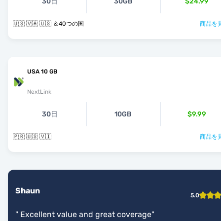
30日
30GB
$24.99
🇺🇸 🇻🇦 🇺🇸 ＆40つの国
商品を見
USA 10 GB
NextLink
30日
10GB
$9.99
🇵🇷 🇺🇸 🇻🇮
商品を見
Shaun
5.0
"
Excellent value and great coverage
"