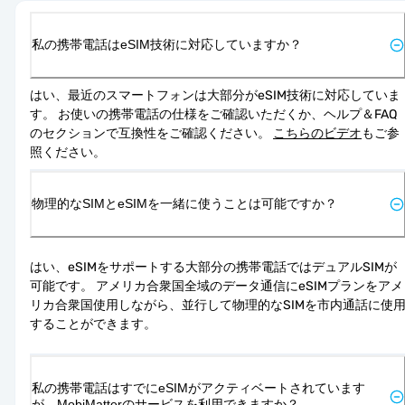
私の携帯電話はeSIM技術に対応していますか？
はい、最近のスマートフォンは大部分がeSIM技術に対応していま
す。 お使いの携帯電話の仕様をご確認いただくか、ヘルプ＆FAQ
のセクションで互換性をご確認ください。 
こちらのビデオ
もご参
照ください。
物理的なSIMとeSIMを一緒に使うことは可能ですか？
はい、eSIMをサポートする大部分の携帯電話ではデュアルSIMが
可能です。 アメリカ合衆国全域のデータ通信にeSIMプランをアメ
リカ合衆国使用しながら、並行して物理的なSIMを市内通話に使
することができます。
私の携帯電話はすでにeSIMがアクティベートされています
が、MobiMatterのサービスを利用できますか？