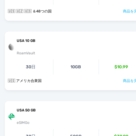
🇺🇸 🇺🇿 🇺🇸 ＆48つの国
商品を見
USA 10 GB
RoamVault
30日
10GB
$10.99
🇺🇸 アメリカ合衆国
商品を見
USA 50 GB
eSIMGo