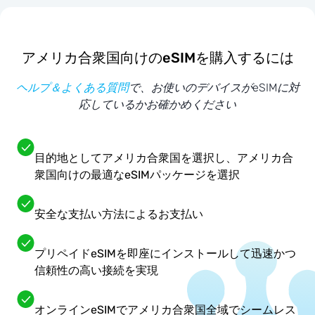
アメリカ合衆国向けのeSIMを購入するには
ヘルプ＆よくある質問
で、お使いのデバイスがeSIMに対
応しているかお確かめください
目的地としてアメリカ合衆国を選択し、アメリカ合
衆国向けの最適なeSIMパッケージを選択
安全な支払い方法によるお支払い
プリペイドeSIMを即座にインストールして迅速かつ
信頼性の高い接続を実現
オンラインeSIMでアメリカ合衆国全域でシームレス