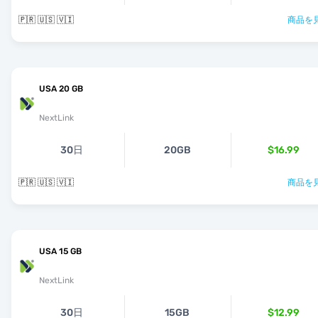
🇵🇷 🇺🇸 🇻🇮
商品を見
USA 20 GB
NextLink
30日
20GB
$16.99
🇵🇷 🇺🇸 🇻🇮
商品を見
USA 15 GB
NextLink
30日
15GB
$12.99