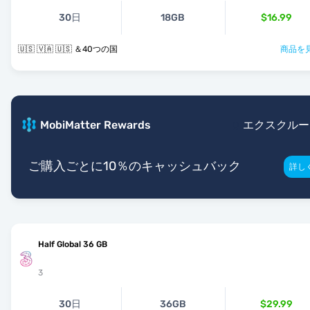
30日
18GB
$16.99
🇺🇸 🇻🇦 🇺🇸 ＆40つの国
商品を見
MobiMatter Rewards
エクスクルー
ご購入ごとに10％のキャッシュバック
詳し
Half Global 36 GB
3
30日
36GB
$29.99