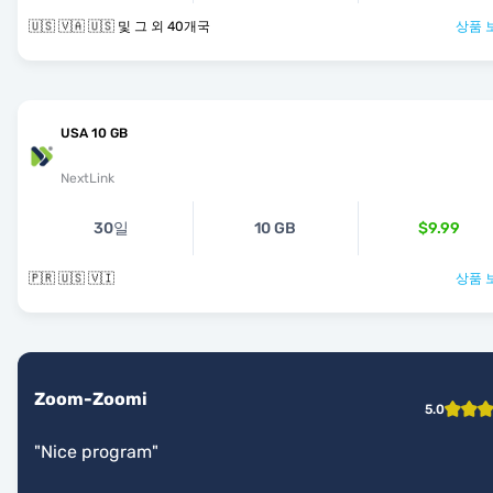
🇺🇸 🇻🇦 🇺🇸 및 그 외 40개국
상품 
USA 10 GB
NextLink
30일
10 GB
$9.99
🇵🇷 🇺🇸 🇻🇮
상품 
Zoom-Zoomi
5.0
"
Nice program
"