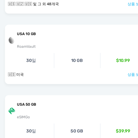
🇺🇸 🇺🇿 🇺🇸 및 그 외 48개국
상품 
USA 10 GB
RoamVault
30일
10 GB
$10.99
🇺🇸 미국
상품 
USA 50 GB
eSIMGo
30일
50 GB
$39.99