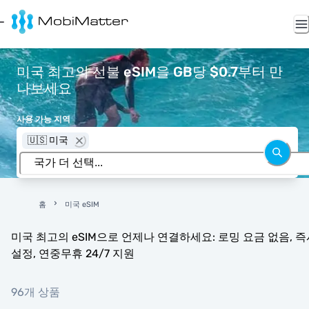
미국 최고의 선불 eSIM을 GB당 $0.7부터 만
나보세요
사용 가능 지역
🇺🇸 미국
홈
미국 eSIM
미국 최고의 eSIM으로 언제나 연결하세요: 로밍 요금 없음, 즉
설정, 연중무휴 24/7 지원
96개 상품