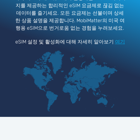
지를 제공하는 합리적인 eSIM 요금제로 끊김 없는
데이터를 즐기세요. 모든 요금제는 선불이며 상세
한 상품 설명을 제공합니다. MobiMatter의 미국 여
행용 eSIM으로 번거로움 없는 경험을 누려보세요.
eSIM 설정 및 활성화에 대해 자세히 알아보기
여기