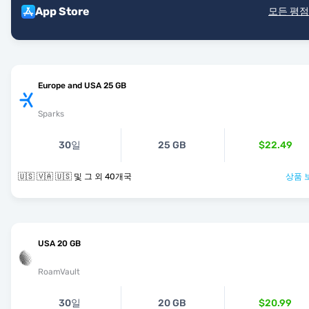
App Store
모든 평점
Europe and USA 25 GB
Sparks
30일
25 GB
$22.49
🇺🇸 🇻🇦 🇺🇸 및 그 외 40개국
상품 
USA 20 GB
RoamVault
30일
20 GB
$20.99