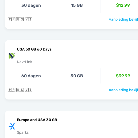
30 dagen
15 GB
$12.99
🇵🇷 🇺🇸 🇻🇮
Aanbieding bekij
USA 50 GB 60 Days
NextLink
60 dagen
50 GB
$39.99
🇵🇷 🇺🇸 🇻🇮
Aanbieding bekij
Europe and USA 30 GB
Sparks