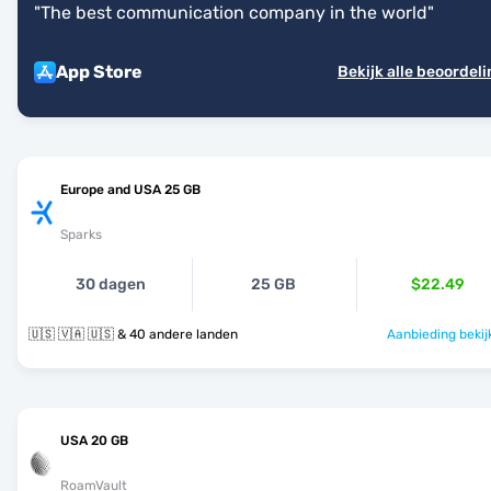
"
The best communication company in the world
"
App Store
Bekijk alle beoordel
Europe and USA 25 GB
Sparks
30 dagen
25 GB
$22.49
🇺🇸 🇻🇦 🇺🇸 & 40 andere landen
Aanbieding bekij
USA 20 GB
RoamVault