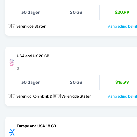
30 dagen
20 GB
$20.99
🇺🇸 Verenigde Staten
Aanbieding bekij
USA and UK 20 GB
3
30 dagen
20 GB
$16.99
🇬🇧 Verenigd Koninkrijk & 🇺🇸 Verenigde Staten
Aanbieding bekij
Europe and USA 18 GB