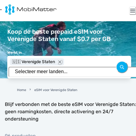
Koop de beste prepaid eSIM voor
Verenigde Staten vanaf $0.7 per GB
Werkt in
🇺🇸 Verenigde Staten
Home
eSIM voor Verenigde Staten
Blijf verbonden met de beste eSIM voor Verenigde Staten:
geen roamingkosten, directe activering en 24/7
ondersteuning
96 producten