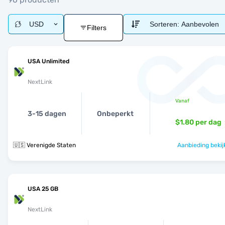
USD
Sorteren:
Aanbevolen
Filters
USA Unlimited
NextLink
Vanaf
3-15 dagen
Onbeperkt
$1.80
per dag
🇺🇸 Verenigde Staten
Aanbieding bekij
USA 25 GB
NextLink