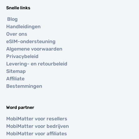
Snelle links
Blog
Handleidingen
Over ons
eSIM-ondersteuning
Algemene voorwaarden
Privacybeleid
Levering- en retourbeleid
Sitemap
Affiliate
Bestemmingen
Word partner
MobiMatter voor resellers
MobiMatter voor bedrijven
MobiMatter voor affiliates