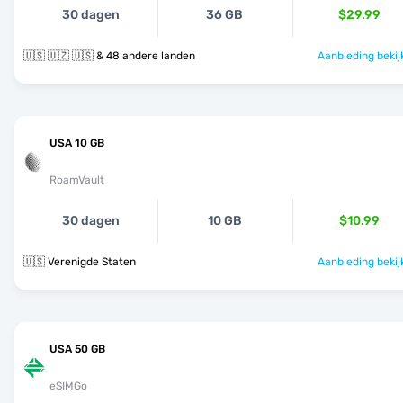
30 dagen
36 GB
$29.99
🇺🇸 🇺🇿 🇺🇸 & 48 andere landen
Aanbieding bekij
USA 10 GB
RoamVault
30 dagen
10 GB
$10.99
🇺🇸 Verenigde Staten
Aanbieding bekij
USA 50 GB
eSIMGo