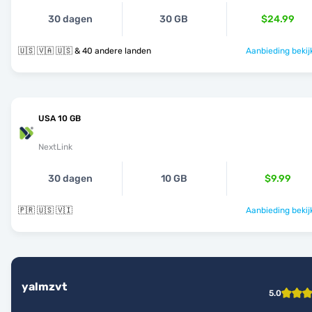
30 dagen
30 GB
$24.99
🇺🇸 🇻🇦 🇺🇸 & 40 andere landen
Aanbieding bekij
USA 10 GB
NextLink
30 dagen
10 GB
$9.99
🇵🇷 🇺🇸 🇻🇮
Aanbieding bekij
yalmzvt
5.0