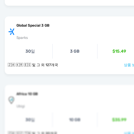
Global Special 3 GB
Sparks
30일
3 GB
$15.49
🇿🇦 🇰🇷 🇪🇸 및 그 외 127개국
상품 
Africa 10 GB
Ubigi
30일
10 GB
$35.99
🇿🇦 🇸🇿 🇹🇳 및 그 외 20개국
상품 