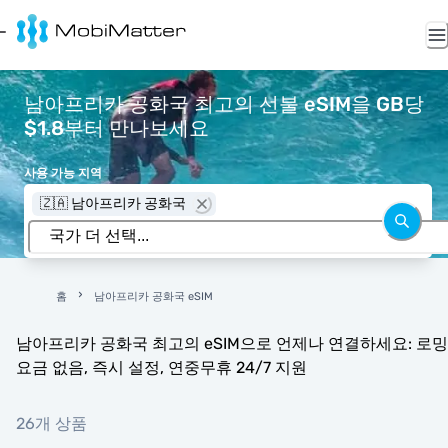
남아프리카 공화국 최고의 선불 eSIM을 GB당
$1.8부터 만나보세요
사용 가능 지역
🇿🇦 남아프리카 공화국
홈
남아프리카 공화국 eSIM
남아프리카 공화국 최고의 eSIM으로 언제나 연결하세요: 로밍
요금 없음, 즉시 설정, 연중무휴 24/7 지원
26개 상품