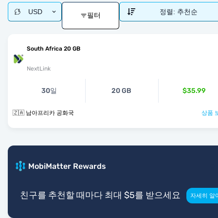
USD
정렬:
추천순
필터
South Africa 20 GB
NextLink
30일
20 GB
$35.99
🇿🇦 남아프리카 공화국
상품 
MobiMatter Rewards
친구를 추천할 때마다 최대 $5를 받으세요
자세히 알