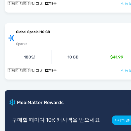
🇿🇦 🇰🇷 🇪🇸 및 그 외 127개국
상품 
Global Special 10 GB
Sparks
180일
10 GB
$41.99
🇿🇦 🇰🇷 🇪🇸 및 그 외 127개국
상품 
MobiMatter Rewards
구매할 때마다 10% 캐시백을 받으세요
자세히 알