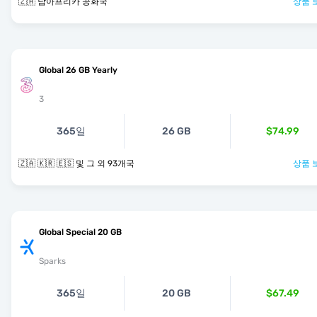
🇿🇦 남아프리카 공화국
상품 
Global 26 GB Yearly
3
365일
26 GB
$74.99
🇿🇦 🇰🇷 🇪🇸 및 그 외 93개국
상품 
Global Special 20 GB
Sparks
365일
20 GB
$67.49