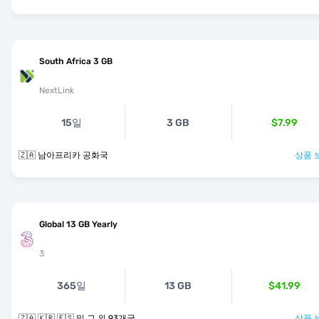
South Africa 3 GB
NextLink
15일
3 GB
$7.99
🇿🇦 남아프리카 공화국
상품 
Global 13 GB Yearly
3
365일
13 GB
$41.99
🇿🇦 🇰🇷 🇪🇸 및 그 외 93개국
상품 