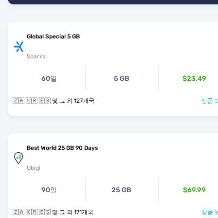
Global Special 5 GB
Sparks
60일
5 GB
$23.49
🇿🇦 🇰🇷 🇪🇸 및 그 외 127개국
상품 
Best World 25 GB 90 Days
Ubigi
90일
25 GB
$69.99
🇿🇦 🇰🇷 🇪🇸 및 그 외 171개국
상품 