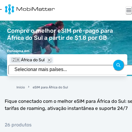
Compre o melhor eSIM pré-pago para
África do Sul a partir de $1.8 por GB
Funciona em
🇿🇦 África do Sul
Início
eSIM para África do Sul
Fique conectado com o melhor eSIM para África do Sul: 
tarifas de roaming, ativação instantânea e suporte 24/7
26 produtos