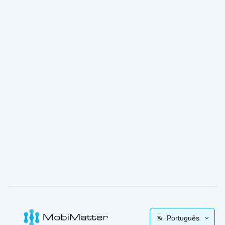
Português