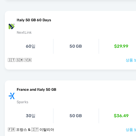
Italy 50 GB 60 Days
NextLink
60일
50 GB
$29.99
🇮🇹 🇸🇲 🇻🇦
상품 
France and Italy 50 GB
Sparks
30일
50 GB
$36.49
🇫🇷 프랑스 & 🇮🇹 이탈리아
상품 