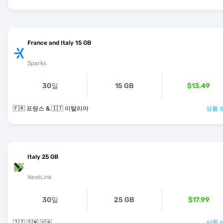
France and Italy 15 GB
Sparks
30일
15 GB
$13.49
🇫🇷 프랑스 & 🇮🇹 이탈리아
상품 
Italy 25 GB
NextLink
30일
25 GB
$17.99
🇮🇹 🇸🇲 🇻🇦
상품 