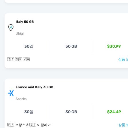
Italy 50 GB
Ubigi
30일
50 GB
$30.99
🇮🇹 🇸🇲 🇻🇦
상품 
France and Italy 30 GB
Sparks
30일
30 GB
$24.49
🇫🇷 프랑스 & 🇮🇹 이탈리아
상품 