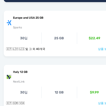
Europe and USA 25 GB
Sparks
30일
25 GB
$22.49
🇮🇹 🇱🇻 🇱🇮 및 그 외 40개국
상품 
Italy 12 GB
NextLink
30일
12 GB
$9.99
🇮🇹 🇸🇲 🇻🇦
상품 