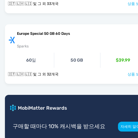
🇮🇹 🇱🇻 🇱🇮 및 그 외 33개국
상품 
Europe Special 50 GB 60 Days
Sparks
60일
50 GB
$39.99
🇮🇹 🇱🇻 🇱🇮 및 그 외 32개국
상품 
MobiMatter Rewards
구매할 때마다 10% 캐시백을 받으세요
자세히 알