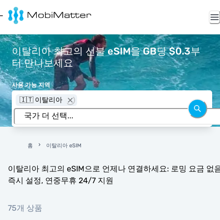
이탈리아 최고의 선불 eSIM을 GB당 $0.3부
터 만나보세요
사용 가능 지역
🇮🇹 이탈리아
홈
이탈리아 eSIM
이탈리아 최고의 eSIM으로 언제나 연결하세요: 로밍 요금 없음
즉시 설정, 연중무휴 24/7 지원
75개 상품