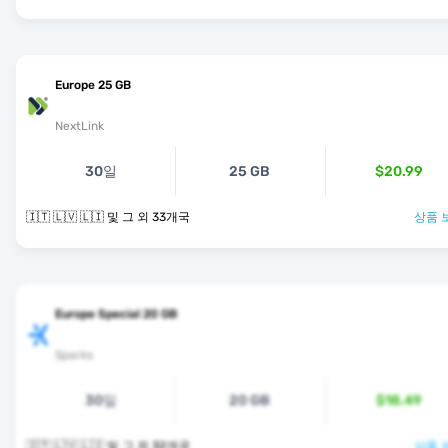
Europe 25 GB
NextLink
30일
25 GB
$20.99
🇮🇹 🇱🇻 🇱🇮 및 그 외 33개국
상품 
Europe Special 20 GB
Sparks
30일
20 GB
$18.49
🇮🇹 🇱🇻 🇱🇮 및 그 외 32개국
상품 