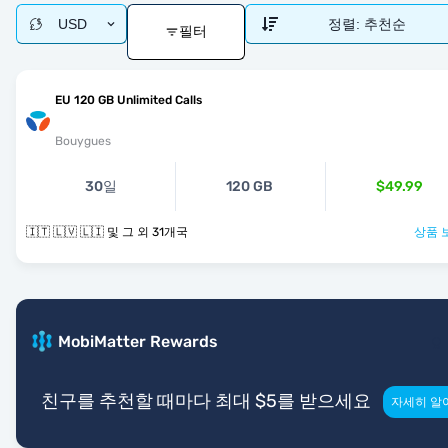
USD
정렬:
추천순
필터
EU 120 GB Unlimited Calls
Bouygues
30일
120 GB
$49.99
🇮🇹 🇱🇻 🇱🇮 및 그 외 31개국
상품 
MobiMatter Rewards
친구를 추천할 때마다 최대 $5를 받으세요
자세히 알