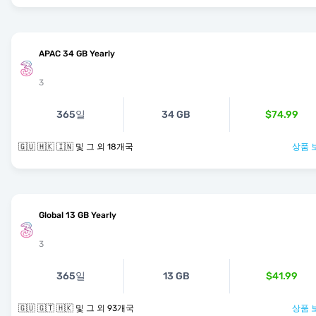
APAC 34 GB Yearly
3
365일
34 GB
$74.99
🇬🇺 🇭🇰 🇮🇳 및 그 외 18개국
상품 
Global 13 GB Yearly
3
365일
13 GB
$41.99
🇬🇺 🇬🇹 🇭🇰 및 그 외 93개국
상품 