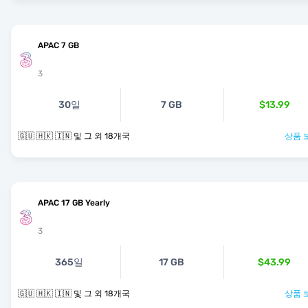
APAC 7 GB
3
30일
7 GB
$13.99
🇬🇺 🇭🇰 🇮🇳 및 그 외 18개국
상품 
APAC 17 GB Yearly
3
365일
17 GB
$43.99
🇬🇺 🇭🇰 🇮🇳 및 그 외 18개국
상품 