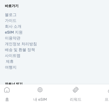
바로가기
블로그
가이드
회사 소개
eSIM 지원
이용약관
개인정보 처리방침
배송 및 환불 정책
사이트맵
제휴
여행지
파트너 되기
리셀러를 위한 MobiMatter
비즈니스를 위한 MobiMatter
홈
내 eSIM
리워드
프
제휴사를 위한 MobiMatter