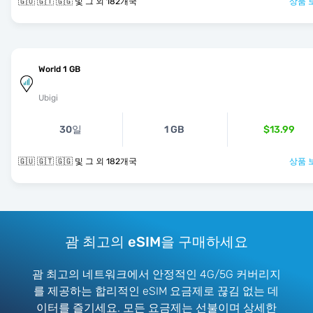
🇬🇺 🇬🇹 🇬🇬 및 그 외 182개국
상품 
World 1 GB
Ubigi
30일
1 GB
$13.99
🇬🇺 🇬🇹 🇬🇬 및 그 외 182개국
상품 
괌 최고의 eSIM을 구매하세요
괌 최고의 네트워크에서 안정적인 4G/5G 커버리지
를 제공하는 합리적인 eSIM 요금제로 끊김 없는 데
이터를 즐기세요. 모든 요금제는 선불이며 상세한