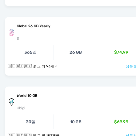
Global 26 GB Yearly
3
365일
26 GB
$74.99
🇬🇺 🇬🇹 🇭🇰 및 그 외 93개국
상품 
World 10 GB
Ubigi
30일
10 GB
$69.99
🇬🇺 🇬🇹 🇬🇬 및 그 외 182개국
상품 