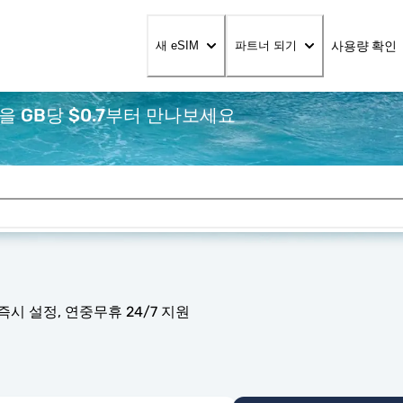
사용량 확인
새 eSIM
파트너 되기
을 GB당 $0.7부터 만나보세요
즉시 설정, 연중무휴 24/7 지원