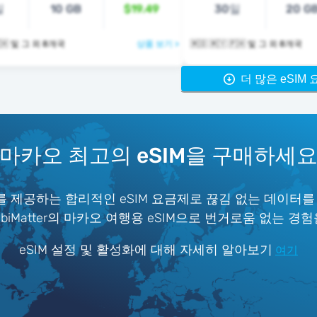
일
10 GB
$19.49
30일
20 G
🇲🇴 🇲🇾 🇵🇭 및 그 외 8개국
상품 보기 >
🇲🇴 🇲🇾 🇵🇭 및 그 외 8개국
더 많은 eSIM
마카오 최고의 eSIM을 구매하세
 제공하는 합리적인 eSIM 요금제로 끊김 없는 데이터를
iMatter의 마카오 여행용 eSIM으로 번거로움 없는 경
eSIM 설정 및 활성화에 대해 자세히 알아보기
여기