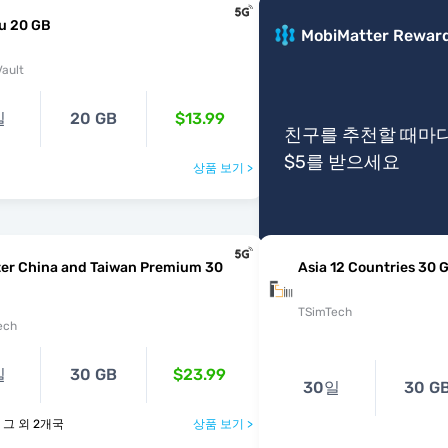
u 20 GB
MobiMatter Rewar
ault
일
20 GB
$13.99
친구를 추천할 때마
$5를 받으세요
상품 보기 >
ter China and Taiwan Premium 30
Asia 12 Countries 30 
TSimTech
ech
일
30 GB
$23.99
30일
30 G
 🇹🇼 및 그 외 2개국
상품 보기 >