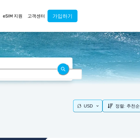
가입하기
eSIM 지원
고객센터
USD
정렬:
추천순