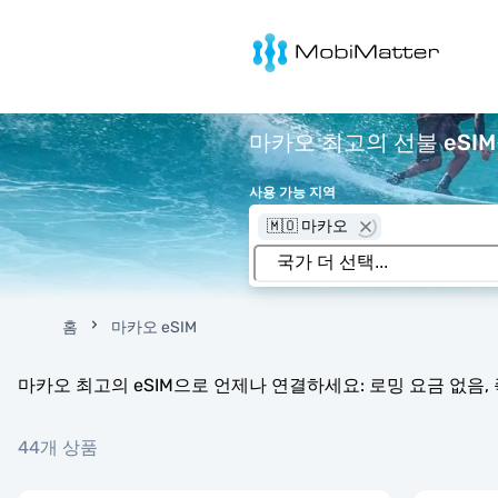
MobiMatter
마카오 최고의 선불 eSIM
사용 가능 지역
🇲🇴 마카오
홈
마카오 eSIM
마카오 최고의 eSIM으로 언제나 연결하세요: 로밍 요금 없음, 
44개 상품