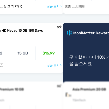
🇲🇴 🇲🇾 🇵🇭 및 그 외 9개국
상품 보기 >
🇨🇳 🇭🇰 🇲🇴
 HK Macau 15 GB 180 Days
MobiMatter Rewar
일
15 GB
$16.99
구매할 때마다 10%
을 받으세요
🇴
상품 보기 >
 Premium 10 GB
Asia Premium 20 GB
ech
TSimTech