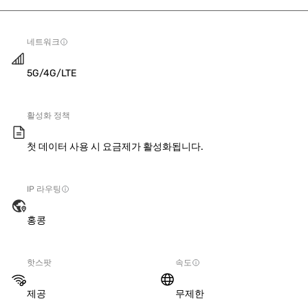
네트워크
5G/4G/LTE
활성화 정책
첫 데이터 사용 시 요금제가 활성화됩니다.
IP 라우팅
홍콩
핫스팟
속도
제공
무제한