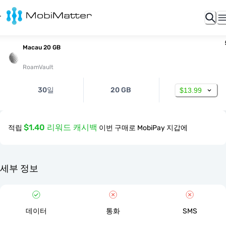
Macau 20 GB
RoamVault
30일
20 GB
$13.99
$1.40 리워드 캐시백
적립
이번 구매로 MobiPay 지갑에
세부 정보
데이터
통화
SMS