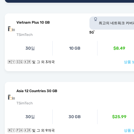
Vietnam Plus 10 GB
최고의 네트워크 커버
TSimTech
30일
10 GB
$8.49
🇲🇾 🇸🇬 🇰🇷 및 그 외 3개국
상품 
Asia 12 Countries 30 GB
TSimTech
30일
30 GB
$25.99
🇲🇾 🇵🇭 🇰🇷 및 그 외 9개국
상품 