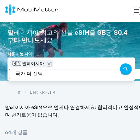
말레이시아 최고의 선불 eSIM을 GB당 $0.4
부터 만나보세요
사용 가능 지역
🇲🇾 말레이시아
홈
말레이시아 eSIM
말레이시아 eSIM으로 언제나 연결하세요: 합리적이고 안정적
며 번거로움이 없습니다.
64개 상품