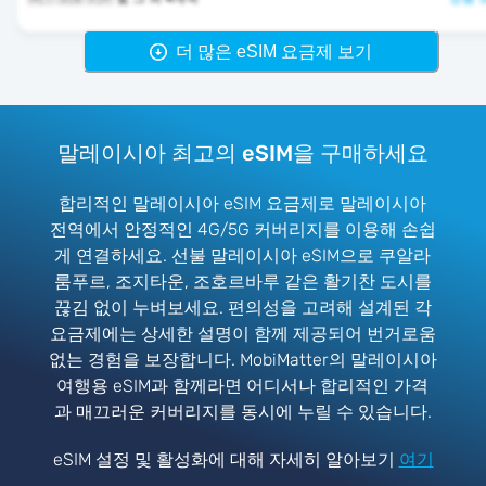
더 많은 eSIM 요금제 보기
말레이시아 최고의 eSIM을 구매하세요
합리적인 말레이시아 eSIM 요금제로 말레이시아
전역에서 안정적인 4G/5G 커버리지를 이용해 손쉽
게 연결하세요. 선불 말레이시아 eSIM으로 쿠알라
룸푸르, 조지타운, 조호르바루 같은 활기찬 도시를
끊김 없이 누벼보세요. 편의성을 고려해 설계된 각
요금제에는 상세한 설명이 함께 제공되어 번거로움
없는 경험을 보장합니다. MobiMatter의 말레이시아
여행용 eSIM과 함께라면 어디서나 합리적인 가격
과 매끄러운 커버리지를 동시에 누릴 수 있습니다.
eSIM 설정 및 활성화에 대해 자세히 알아보기
여기