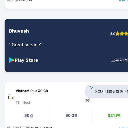
Bhuvesh
5.0
"
Great service
"
Play Store
모든 평점
Vietnam Plus 30 GB
최고의 네트워크 커버
TSimTech
30일
30 GB
$21.99