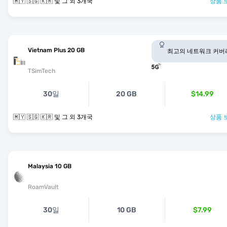
🇲🇾 🇸🇬 🇰🇷 및 그 외 3개국
상품 
Vietnam Plus 20 GB
최고의 네트워크 커버
TSimTech
30일
20 GB
$14.99
🇲🇾 🇸🇬 🇰🇷 및 그 외 3개국
상품 
Malaysia 10 GB
RoamVault
30일
10 GB
$7.99